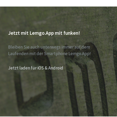
Jetzt mit Lemgo.App mit funken!
Bleiben Sie auch unterwegs immer auf dem
Laufenden mit der Smartphone Lemgo.App!
Jetzt laden für iOS & Android