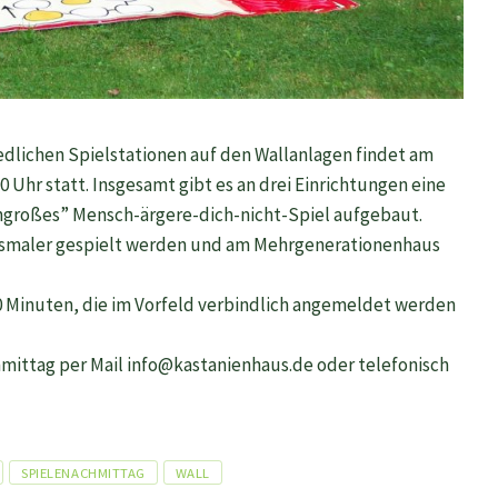
dlichen Spielstationen auf den Wallanlagen findet am
0 Uhr statt. Insgesamt gibt es an drei Einrichtungen eine
ngroßes” Mensch-ärgere-dich-nicht-Spiel aufgebaut.
smaler gespielt werden und am Mehrgenerationenhaus
 30 Minuten, die im Vorfeld verbindlich angemeldet werden
ittag per Mail info@kastanienhaus.de oder telefonisch
SPIELENACHMITTAG
WALL