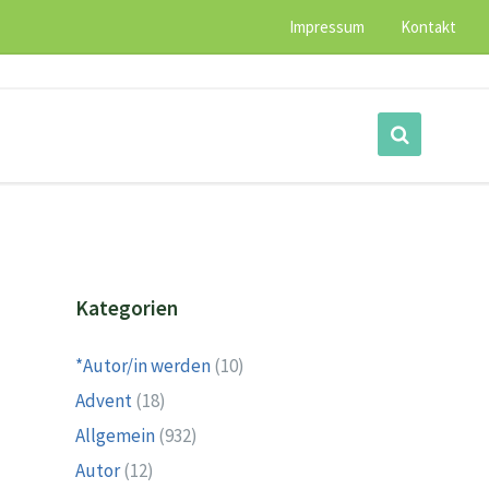
Impressum
Kontakt
Kategorien
*Autor/in werden
(10)
Advent
(18)
Allgemein
(932)
Autor
(12)