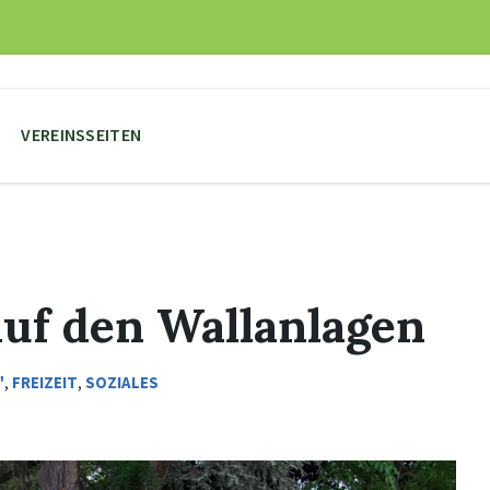
VEREINSSEITEN
auf den Wallanlagen
"
,
FREIZEIT
,
SOZIALES