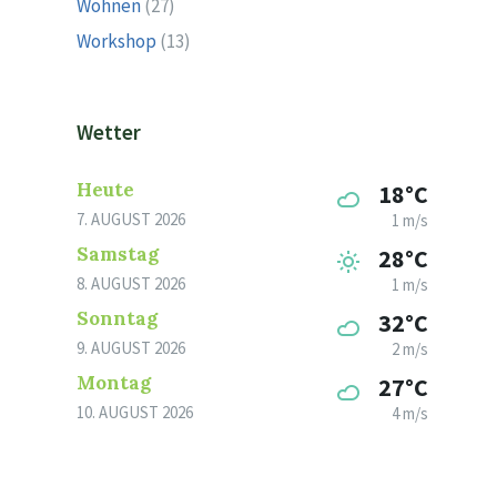
Wohnen
(27)
Workshop
(13)
Wetter
Heute
18°C
7. AUGUST 2026
1 m/s
Samstag
28°C
8. AUGUST 2026
1 m/s
Sonntag
32°C
9. AUGUST 2026
2 m/s
Montag
27°C
10. AUGUST 2026
4 m/s