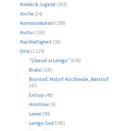
Kinder & Jugend
(283)
Kirche
(54)
Kommunikation
(189)
Kultur
(183)
Nachhaltigkeit
(26)
Orte
(1.119)
"Überall in Lemgo"
(678)
Brake
(105)
Brüntorf, Matorf-Kirchheide, Welstorf
(47)
Entrup
(49)
Hörstmar
(6)
Leese
(90)
Lemgo-Süd
(165)