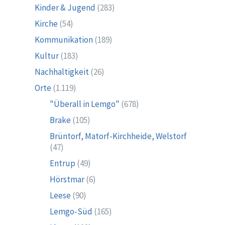
Kinder & Jugend
(283)
Kirche
(54)
Kommunikation
(189)
Kultur
(183)
Nachhaltigkeit
(26)
Orte
(1.119)
"Überall in Lemgo"
(678)
Brake
(105)
Brüntorf, Matorf-Kirchheide, Welstorf
(47)
Entrup
(49)
Hörstmar
(6)
Leese
(90)
Lemgo-Süd
(165)