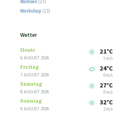
Wohnen
(27)
Workshop
(13)
Wetter
Heute
21°C
6. AUGUST 2026
1 m/s
Freitag
24°C
7. AUGUST 2026
0 m/s
Samstag
27°C
8. AUGUST 2026
0 m/s
Sonntag
32°C
9. AUGUST 2026
2 m/s