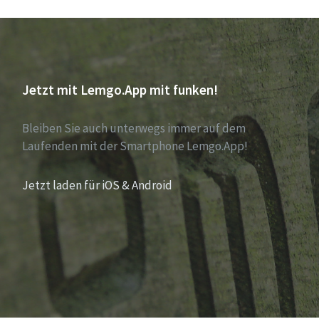
Jetzt mit Lemgo.App mit funken!
Bleiben Sie auch unterwegs immer auf dem
Laufenden mit der Smartphone Lemgo.App!
Jetzt laden für iOS & Android