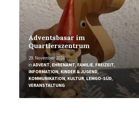
Adventsbasar im
Quartierszentrum
29. November 2024
in
ADVENT
,
EHRENAMT
,
FAMILIE
,
FREIZEIT
,
INFORMATION
,
KINDER & JUGEND
,
KOMMUNIKATION
,
KULTUR
,
LEMGO-SÜD
,
VERANSTALTUNG