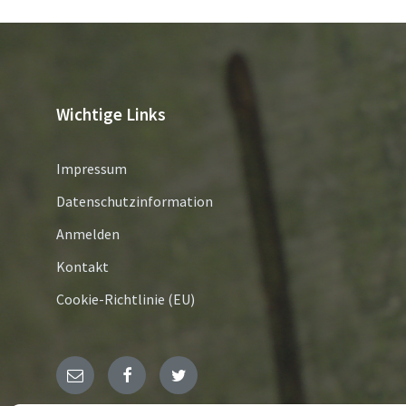
Wichtige Links
Impressum
Datenschutzinformation
Anmelden
Kontakt
Cookie-Richtlinie (EU)
E-
Facebook
Twitter