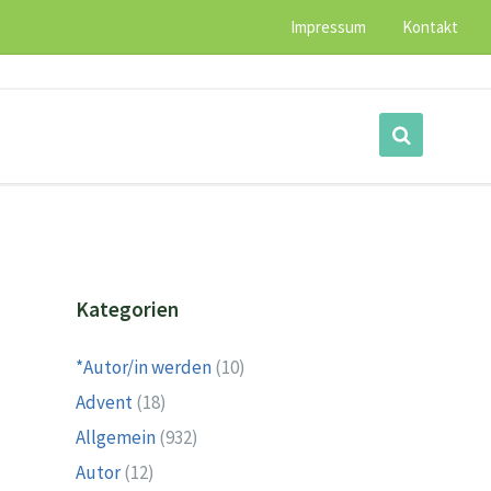
Impressum
Kontakt
Kategorien
*Autor/in werden
(10)
Advent
(18)
Allgemein
(932)
Autor
(12)