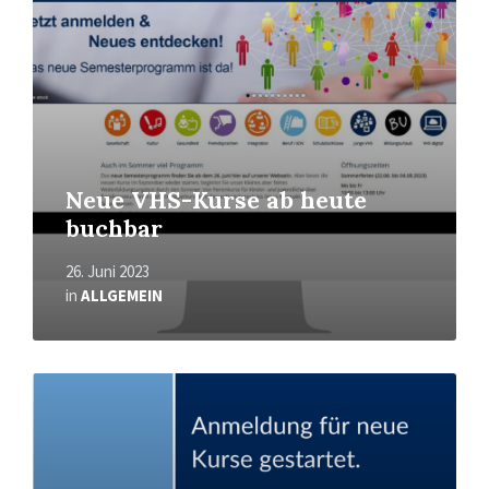
Neue VHS-Kurse ab heute
buchbar
26. Juni 2023
in
ALLGEMEIN
Mehr
erfahren