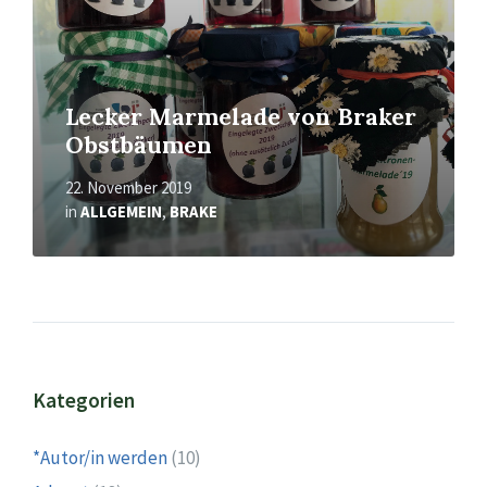
Lecker Marmelade von Braker
Obstbäumen
22. November 2019
in
ALLGEMEIN
,
BRAKE
Kategorien
*Autor/in werden
(10)