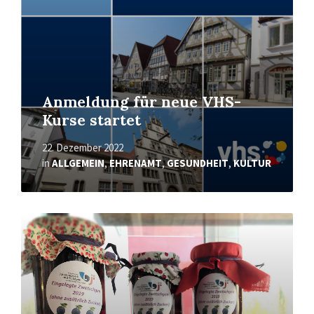
Anmeldung für neue VHS-
Kurse startet
22. Dezember 2022
in
ALLGEMEIN
,
EHRENAMT
,
GESUNDHEIT
,
KULTUR
Mehr
erfahren