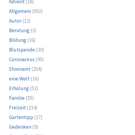
Advent
(18)
Allgemein
(932)
Autor
(12)
Beratung
(3)
Bildung
(16)
Blutspende
(30)
Coronavirus
(95)
Ehrenamt
(254)
eine Welt
(16)
Erholung
(52)
Familie
(55)
Freizeit
(214)
Gartentipp
(17)
Gedenken
(9)