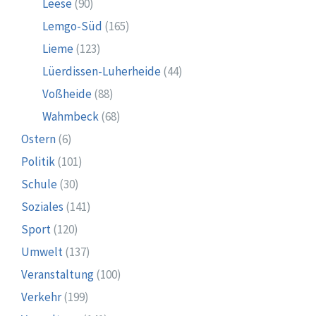
Leese
(90)
Lemgo-Süd
(165)
Lieme
(123)
Lüerdissen-Luherheide
(44)
Voßheide
(88)
Wahmbeck
(68)
Ostern
(6)
Politik
(101)
Schule
(30)
Soziales
(141)
Sport
(120)
Umwelt
(137)
Veranstaltung
(100)
Verkehr
(199)