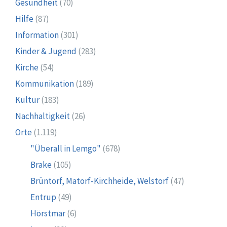
Gesundheit
(70)
Hilfe
(87)
Information
(301)
Kinder & Jugend
(283)
Kirche
(54)
Kommunikation
(189)
Kultur
(183)
Nachhaltigkeit
(26)
Orte
(1.119)
"Überall in Lemgo"
(678)
Brake
(105)
Brüntorf, Matorf-Kirchheide, Welstorf
(47)
Entrup
(49)
Hörstmar
(6)