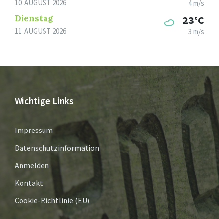
10. AUGUST 2026
4 m/s
Dienstag
23°C
11. AUGUST 2026
3 m/s
Wichtige Links
Impressum
Datenschutzinformation
Anmelden
Kontakt
Cookie-Richtlinie (EU)