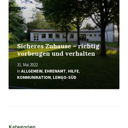
Sicheres Zuhause – richtig
vorbeugen und verhalten
31. Mai 2022
in
ALLGEMEIN
,
EHRENAMT
,
HILFE
,
KOMMUNIKATION
,
LEMGO-SÜD
Kategorien