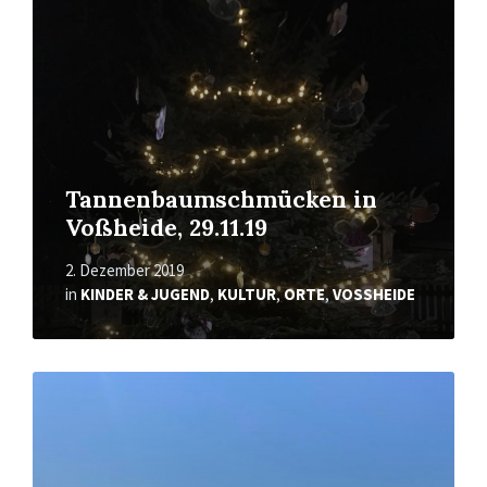
Tannenbaumschmücken in
Voßheide, 29.11.19
2. Dezember 2019
in
KINDER & JUGEND
,
KULTUR
,
ORTE
,
VOSSHEIDE
Mehr
erfahren