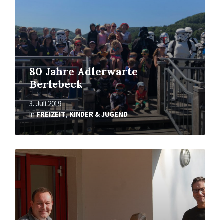
80 Jahre Adlerwarte
Berlebeck
3. Juli 2019
in
FREIZEIT
,
KINDER & JUGEND
Mehr
erfahren