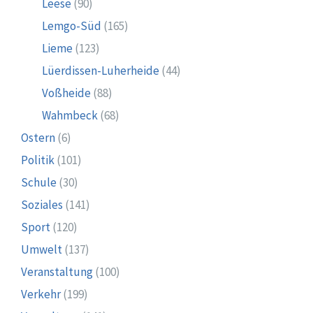
Leese
(90)
Lemgo-Süd
(165)
Lieme
(123)
Lüerdissen-Luherheide
(44)
Voßheide
(88)
Wahmbeck
(68)
Ostern
(6)
Politik
(101)
Schule
(30)
Soziales
(141)
Sport
(120)
Umwelt
(137)
Veranstaltung
(100)
Verkehr
(199)