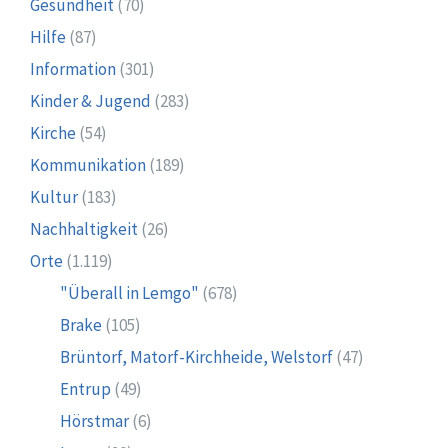
Gesundheit
(70)
Hilfe
(87)
Information
(301)
Kinder & Jugend
(283)
Kirche
(54)
Kommunikation
(189)
Kultur
(183)
Nachhaltigkeit
(26)
Orte
(1.119)
"Überall in Lemgo"
(678)
Brake
(105)
Brüntorf, Matorf-Kirchheide, Welstorf
(47)
Entrup
(49)
Hörstmar
(6)