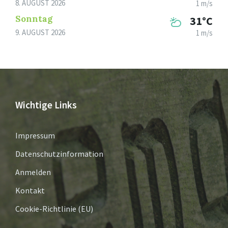
8. AUGUST 2026
1 m/s
Sonntag
31°C
9. AUGUST 2026
1 m/s
Wichtige Links
Impressum
Datenschutzinformation
Anmelden
Kontakt
Cookie-Richtlinie (EU)