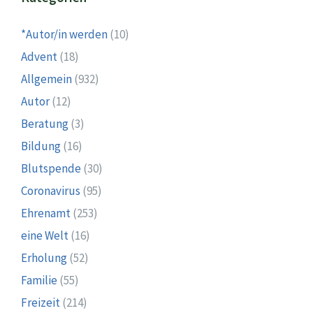
*Autor/in werden
(10)
Advent
(18)
Allgemein
(932)
Autor
(12)
Beratung
(3)
Bildung
(16)
Blutspende
(30)
Coronavirus
(95)
Ehrenamt
(253)
eine Welt
(16)
Erholung
(52)
Familie
(55)
Freizeit
(214)