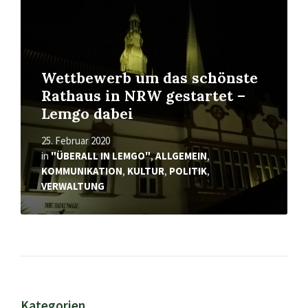
Wettbewerb um das schönste
Rathaus in NRW gestartet –
Lemgo dabei
25. Februar 2020
in
"ÜBERALL IN LEMGO"
,
ALLGEMEIN
,
KOMMUNIKATION
,
KULTUR
,
POLITIK
,
VERWALTUNG
Kategorien