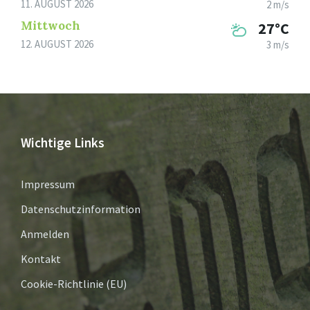
11. AUGUST 2026
2 m/s
Mittwoch
27°C
12. AUGUST 2026
3 m/s
Wichtige Links
Impressum
Datenschutzinformation
Anmelden
Kontakt
Cookie-Richtlinie (EU)