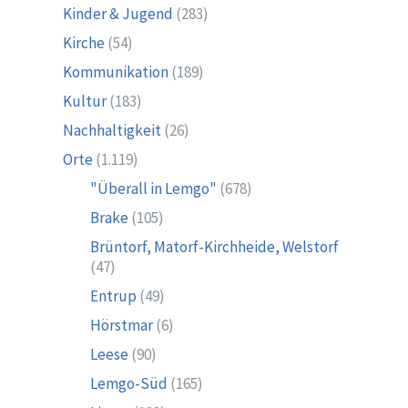
Kinder & Jugend
(283)
Kirche
(54)
Kommunikation
(189)
Kultur
(183)
Nachhaltigkeit
(26)
Orte
(1.119)
"Überall in Lemgo"
(678)
Brake
(105)
Brüntorf, Matorf-Kirchheide, Welstorf
(47)
Entrup
(49)
Hörstmar
(6)
Leese
(90)
Lemgo-Süd
(165)