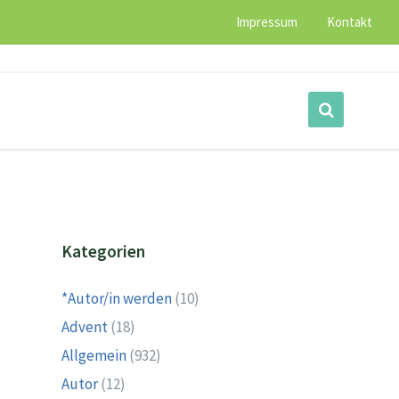
Impressum
Kontakt
Kategorien
*Autor/in werden
(10)
Advent
(18)
Allgemein
(932)
Autor
(12)