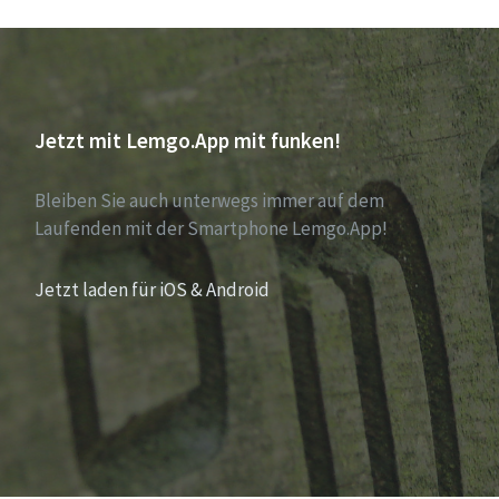
Jetzt mit Lemgo.App mit funken!
Bleiben Sie auch unterwegs immer auf dem
Laufenden mit der Smartphone Lemgo.App!
Jetzt laden für iOS & Android