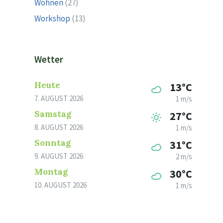
Wohnen
(27)
Workshop
(13)
Wetter
Heute
13°C
7. AUGUST 2026
1 m/s
Samstag
27°C
8. AUGUST 2026
1 m/s
Sonntag
31°C
9. AUGUST 2026
2 m/s
Montag
30°C
10. AUGUST 2026
1 m/s