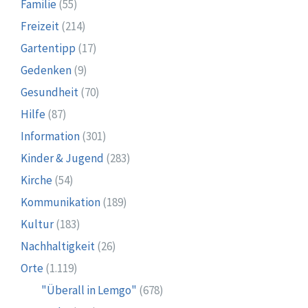
Familie
(55)
Freizeit
(214)
Gartentipp
(17)
Gedenken
(9)
Gesundheit
(70)
Hilfe
(87)
Information
(301)
Kinder & Jugend
(283)
Kirche
(54)
Kommunikation
(189)
Kultur
(183)
Nachhaltigkeit
(26)
Orte
(1.119)
"Überall in Lemgo"
(678)