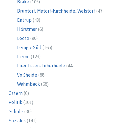
Brake
(105)
Brüntorf, Matorf-Kirchheide, Welstorf
(47)
Entrup
(49)
Hörstmar
(6)
Leese
(90)
Lemgo-Süd
(165)
Lieme
(123)
Lüerdissen-Luherheide
(44)
Voßheide
(88)
Wahmbeck
(68)
Ostern
(6)
Politik
(101)
Schule
(30)
Soziales
(141)