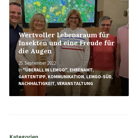
Wertvoller Lebensraum für
Insekten und eine Freude für
die Augen
25. September 2022
in
"ÜBERALL IN LEMGO"
,
EHRENAMT
,
GARTENTIPP
,
KOMMUNIKATION
,
LEMGO-SÜD
,
NACHHALTIGKEIT
,
VERANSTALTUNG
Kategorien