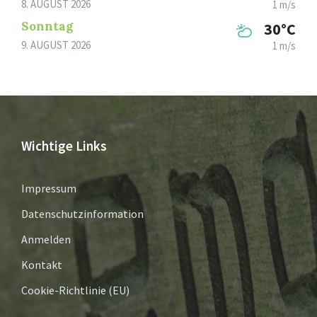
8. AUGUST 2026
1 m/s
Sonntag
30°C
9. AUGUST 2026
1 m/s
Wichtige Links
Impressum
Datenschutzinformation
Anmelden
Kontakt
Cookie-Richtlinie (EU)