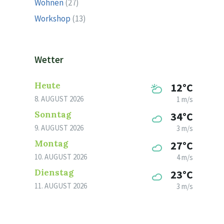
Wohnen
(27)
Workshop
(13)
Wetter
Heute
12°C
8. AUGUST 2026
1 m/s
Sonntag
34°C
9. AUGUST 2026
3 m/s
Montag
27°C
10. AUGUST 2026
4 m/s
Dienstag
23°C
11. AUGUST 2026
3 m/s