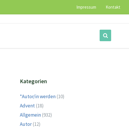
Impressum
Kontakt
Kategorien
*Autor/in werden
(10)
Advent
(18)
Allgemein
(932)
Autor
(12)