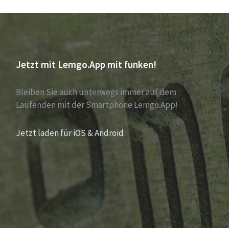
Jetzt mit Lemgo.App mit funken!
Bleiben Sie auch unterwegs immer auf dem
Laufenden mit der Smartphone Lemgo.App!
Jetzt laden für iOS & Android