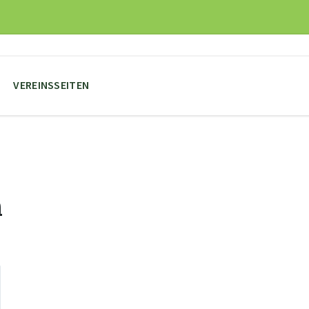
VEREINSSEITEN
n