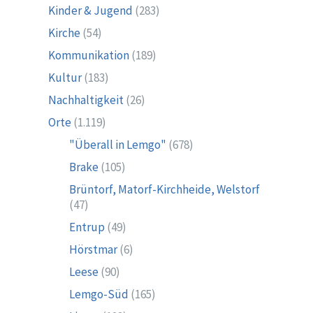
Kinder & Jugend
(283)
Kirche
(54)
Kommunikation
(189)
Kultur
(183)
Nachhaltigkeit
(26)
Orte
(1.119)
"Überall in Lemgo"
(678)
Brake
(105)
Brüntorf, Matorf-Kirchheide, Welstorf
(47)
Entrup
(49)
Hörstmar
(6)
Leese
(90)
Lemgo-Süd
(165)