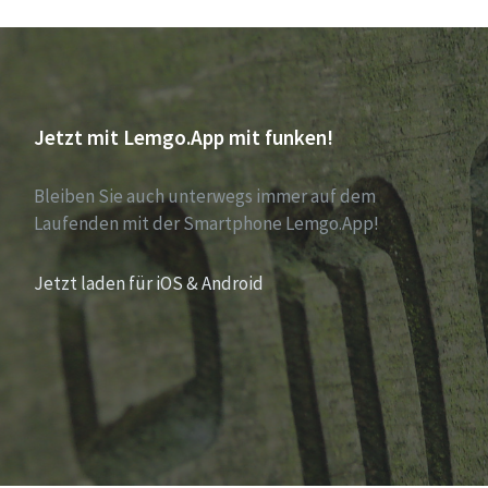
Jetzt mit Lemgo.App mit funken!
Bleiben Sie auch unterwegs immer auf dem
Laufenden mit der Smartphone Lemgo.App!
Jetzt laden für iOS & Android