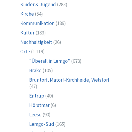
Kinder & Jugend
(283)
Kirche
(54)
Kommunikation
(189)
Kultur
(183)
Nachhaltigkeit
(26)
Orte
(1.119)
"Überall in Lemgo"
(678)
Brake
(105)
Brüntorf, Matorf-Kirchheide, Welstorf
(47)
Entrup
(49)
Hörstmar
(6)
Leese
(90)
Lemgo-Süd
(165)