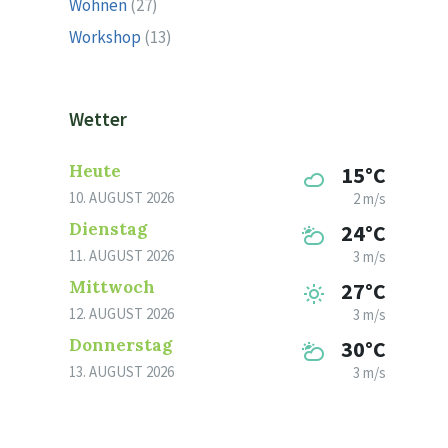
Wohnen
(27)
Workshop
(13)
Wetter
Heute
15°C
10. AUGUST 2026
2 m/s
Dienstag
24°C
11. AUGUST 2026
3 m/s
Mittwoch
27°C
12. AUGUST 2026
3 m/s
Donnerstag
30°C
13. AUGUST 2026
3 m/s