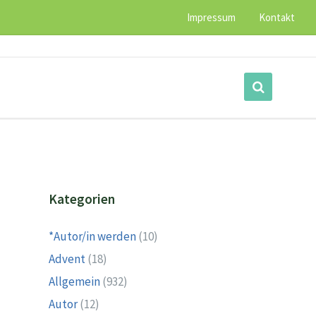
Impressum
Kontakt
Kategorien
*Autor/in werden
(10)
Advent
(18)
Allgemein
(932)
Autor
(12)