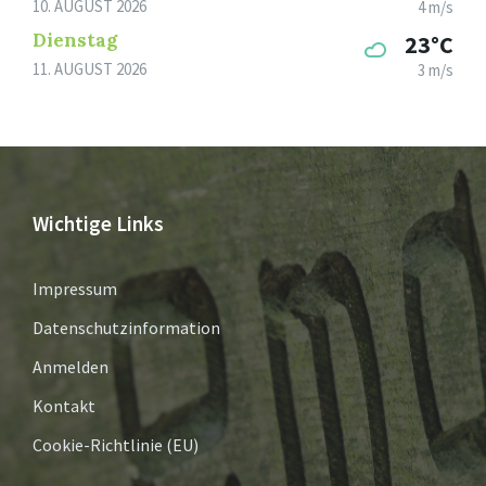
10. AUGUST 2026
4 m/s
Dienstag
23°C
11. AUGUST 2026
3 m/s
Wichtige Links
Impressum
Datenschutzinformation
Anmelden
Kontakt
Cookie-Richtlinie (EU)