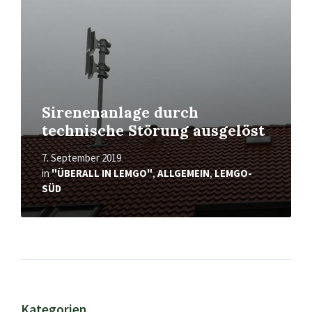
Sirenenanlage durch
technische Störung ausgelöst
7. September 2019
in
"ÜBERALL IN LEMGO"
,
ALLGEMEIN
,
LEMGO-
SÜD
Kategorien