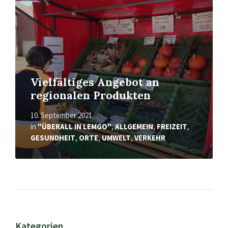
Vielfältiges Angebot an
regionalen Produkten
10. September 2021
in
"ÜBERALL IN LEMGO"
,
ALLGEMEIN
,
FREIZEIT
,
GESUNDHEIT
,
ORTE
,
UMWELT
,
VERKEHR
Kategorien