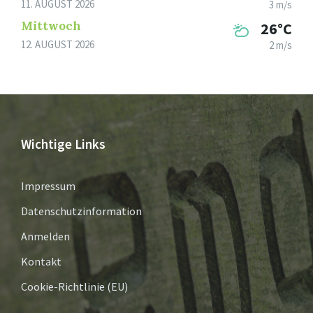
11. AUGUST 2026
3 m/s
Mittwoch
26°C
12. AUGUST 2026
2 m/s
Wichtige Links
Impressum
Datenschutzinformation
Anmelden
Kontakt
Cookie-Richtlinie (EU)