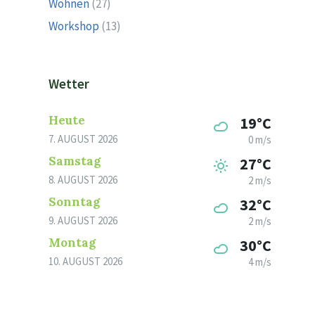
Wohnen
(27)
Workshop
(13)
Wetter
Heute
19°C
7. AUGUST 2026
0 m/s
Samstag
27°C
8. AUGUST 2026
2 m/s
Sonntag
32°C
9. AUGUST 2026
2 m/s
Montag
30°C
10. AUGUST 2026
4 m/s