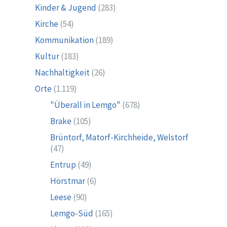
Kinder & Jugend
(283)
Kirche
(54)
Kommunikation
(189)
Kultur
(183)
Nachhaltigkeit
(26)
Orte
(1.119)
"Überall in Lemgo"
(678)
Brake
(105)
Brüntorf, Matorf-Kirchheide, Welstorf
(47)
Entrup
(49)
Hörstmar
(6)
Leese
(90)
Lemgo-Süd
(165)