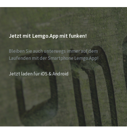
Jetzt mit Lemgo.App mit funken!
Bleiben Sie auch unterwegs immer auf dem
Laufenden mit der Smartphone Lemgo.App!
Jetzt laden für iOS & Android