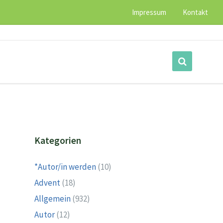
Impressum
Kontakt
Kategorien
*Autor/in werden
(10)
Advent
(18)
Allgemein
(932)
Autor
(12)