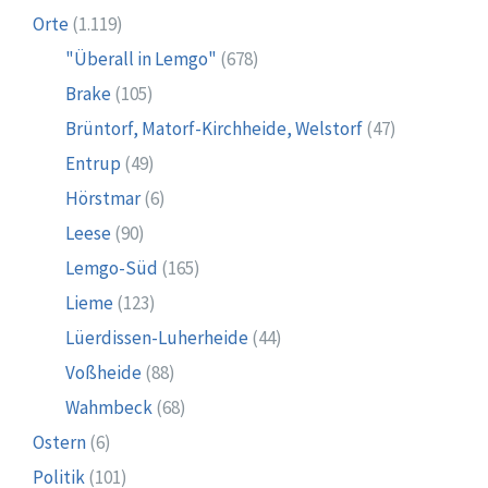
Orte
(1.119)
"Überall in Lemgo"
(678)
Brake
(105)
Brüntorf, Matorf-Kirchheide, Welstorf
(47)
Entrup
(49)
Hörstmar
(6)
Leese
(90)
Lemgo-Süd
(165)
Lieme
(123)
Lüerdissen-Luherheide
(44)
Voßheide
(88)
Wahmbeck
(68)
Ostern
(6)
Politik
(101)