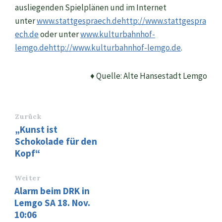
ausliegenden Spielplänen und im Internet
unter
www.stattgespraech.de
http://www.stattgespra
ech.de
oder unter
www.kulturbahnhof-
lemgo.de
http://www.kulturbahnhof-lemgo.de
.
♦ Quelle: Alte Hansestadt Lemgo
Zurück
„Kunst ist
Schokolade für den
Kopf“
Weiter
Alarm beim DRK in
Lemgo SA 18. Nov.
10:06