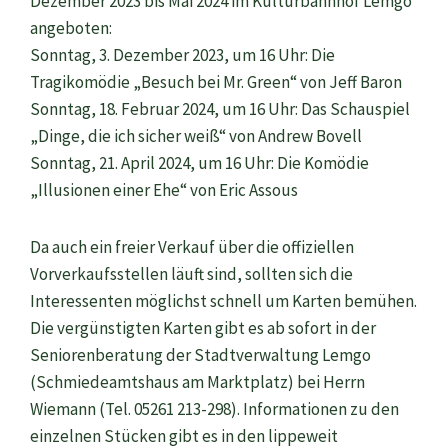
Dezember 2023 bis Mai 2024 im Kulturbahnhof Lemgo
angeboten:
Sonntag, 3. Dezember 2023, um 16 Uhr: Die
Tragikomödie „Besuch bei Mr. Green“ von Jeff Baron
Sonntag, 18. Februar 2024, um 16 Uhr: Das Schauspiel
„Dinge, die ich sicher weiß“ von Andrew Bovell
Sonntag, 21. April 2024, um 16 Uhr: Die Komödie
„Illusionen einer Ehe“ von Eric Assous
Da auch ein freier Verkauf über die offiziellen
Vorverkaufsstellen läuft sind, sollten sich die
Interessenten möglichst schnell um Karten bemühen.
Die vergünstigten Karten gibt es ab sofort in der
Seniorenberatung der Stadtverwaltung Lemgo
(Schmiedeamtshaus am Marktplatz) bei Herrn
Wiemann (Tel. 05261 213-298). Informationen zu den
einzelnen Stücken gibt es in den lippeweit