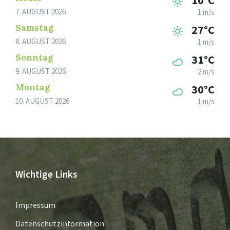
10°C
7. AUGUST 2026
1 m/s
Samstag
27°C
8. AUGUST 2026
1 m/s
Sonntag
31°C
9. AUGUST 2026
2 m/s
Montag
30°C
10. AUGUST 2026
1 m/s
Wichtige Links
Impressum
Datenschutzinformation