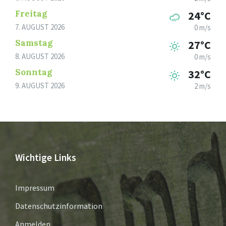
Freitag
24°C
7. AUGUST 2026
0 m/s
Samstag
27°C
8. AUGUST 2026
0 m/s
Sonntag
32°C
9. AUGUST 2026
2 m/s
Wichtige Links
Impressum
Datenschutzinformation
Anmelden