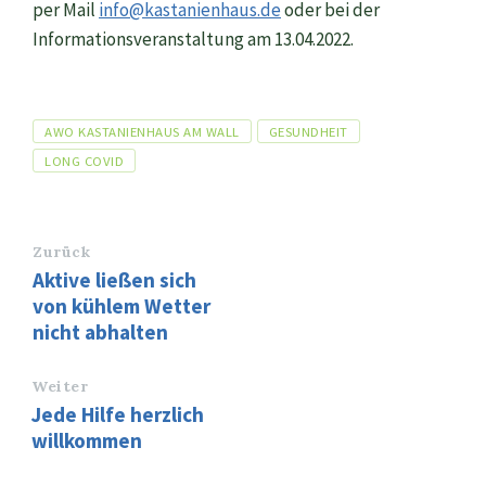
per Mail
info@kastanienhaus.de
oder bei der
Informationsveranstaltung am 13.04.2022.
Tags
AWO KASTANIENHAUS AM WALL
GESUNDHEIT
LONG COVID
Zurück
Aktive ließen sich
von kühlem Wetter
nicht abhalten
Weiter
Jede Hilfe herzlich
willkommen