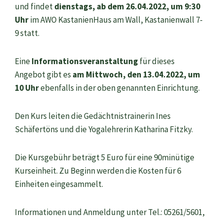
und findet
dienstags, ab dem 26.04.2022, um 9:30
Uhr
im AWO KastanienHaus am Wall, Kastanienwall 7-
9 statt.
Eine
Informationsveranstaltung
für dieses
Angebot gibt es
am Mittwoch, den 13.04.2022,
um
10 Uhr
ebenfalls in der oben genannten Einrichtung.
Den Kurs leiten die Gedächtnistrainerin Ines
Schäfertöns und die Yogalehrerin Katharina Fitzky.
Die Kursgebühr beträgt 5 Euro für eine 90minütige
Kurseinheit. Zu Beginn werden die Kosten für 6
Einheiten eingesammelt.
Informationen und Anmeldung unter Tel.: 05261/5601,