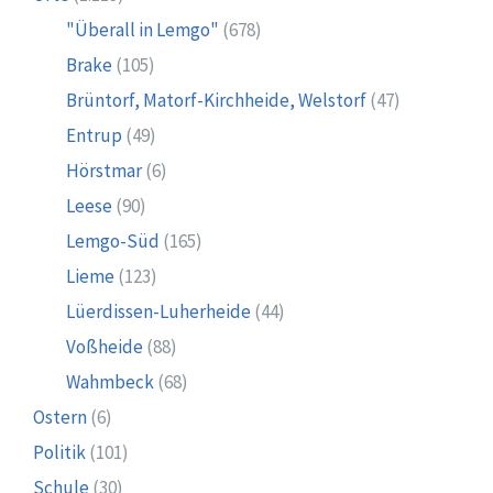
"Überall in Lemgo"
(678)
Brake
(105)
Brüntorf, Matorf-Kirchheide, Welstorf
(47)
Entrup
(49)
Hörstmar
(6)
Leese
(90)
Lemgo-Süd
(165)
Lieme
(123)
Lüerdissen-Luherheide
(44)
Voßheide
(88)
Wahmbeck
(68)
Ostern
(6)
Politik
(101)
Schule
(30)