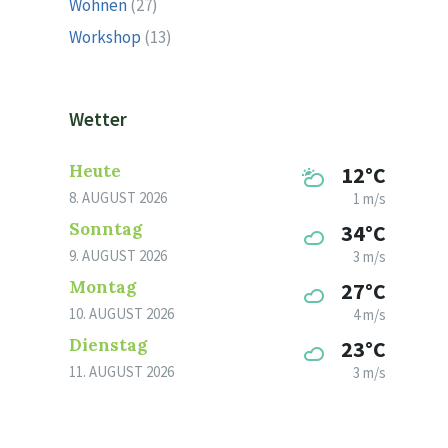
Wohnen
(27)
Workshop
(13)
Wetter
Heute
12°C
8. AUGUST 2026
1 m/s
Sonntag
34°C
9. AUGUST 2026
3 m/s
Montag
27°C
10. AUGUST 2026
4 m/s
Dienstag
23°C
11. AUGUST 2026
3 m/s