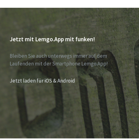
Jetzt mit Lemgo.App mit funken!
Bleiben Sie auch unterwegs immer auf dem
Laufenden mit der Smartphone Lemgo.App!
Jetzt laden für iOS & Android