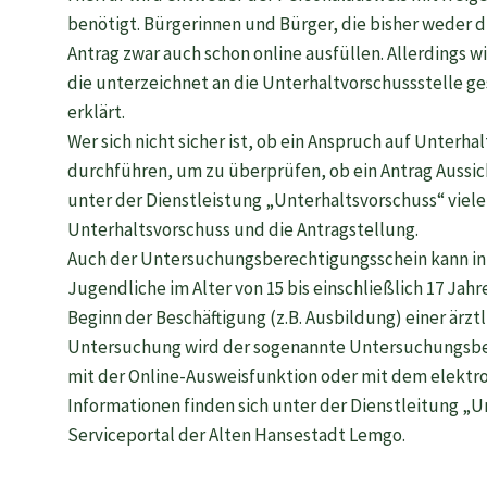
benötigt. Bürgerinnen und Bürger, die bisher weder
Antrag zwar auch schon online ausfüllen. Allerdings wi
die unterzeichnet an die Unterhaltvorschussstelle g
erklärt.
Wer sich nicht sicher ist, ob ein Anspruch auf Unter
durchführen, um zu überprüfen, ob ein Antrag Aussicht
unter der Dienstleistung „Unterhaltsvorschuss“ viel
Unterhaltsvorschuss und die Antragstellung.
Auch der Untersuchungsberechtigungsschein kann in
Jugendliche im Alter von 15 bis einschließlich 17 Jahr
Beginn der Beschäftigung (z.B. Ausbildung) einer ärz
Untersuchung wird der sogenannte Untersuchungsbere
mit der Online-Ausweisfunktion oder mit dem elektro
Informationen finden sich unter der Dienstleitung „
Serviceportal der Alten Hansestadt Lemgo.