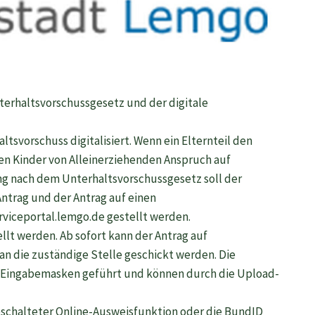
terhaltsvorschussgesetz und der digitale
tsvorschuss digitalisiert. Wenn ein Elternteil den
nnen Kinder von Alleinerziehenden Anspruch auf
ng nach dem Unterhaltsvorschussgesetz soll der
Antrag und der Antrag auf einen
viceportal.lemgo.de gestellt werden.
lt werden. Ab sofort kann der Antrag auf
an die zuständige Stelle geschickt werden. Die
 Eingabemasken geführt und können durch die Upload-
eschalteter Online-Ausweisfunktion oder die BundID