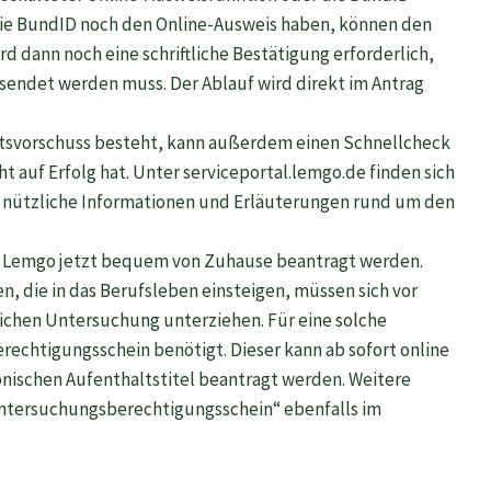
 die BundID noch den Online-Ausweis haben, können den
rd dann noch eine schriftliche Bestätigung erforderlich,
esendet werden muss. Der Ablauf wird direkt im Antrag
haltsvorschuss besteht, kann außerdem einen Schnellcheck
 auf Erfolg hat. Unter serviceportal.lemgo.de finden sich
e nützliche Informationen und Erläuterungen rund um den
 Lemgo jetzt bequem von Zuhause beantragt werden.
en, die in das Berufsleben einsteigen, müssen sich vor
tlichen Untersuchung unterziehen. Für eine solche
chtigungsschein benötigt. Dieser kann ab sofort online
nischen Aufenthaltstitel beantragt werden. Weitere
Untersuchungsberechtigungsschein“ ebenfalls im