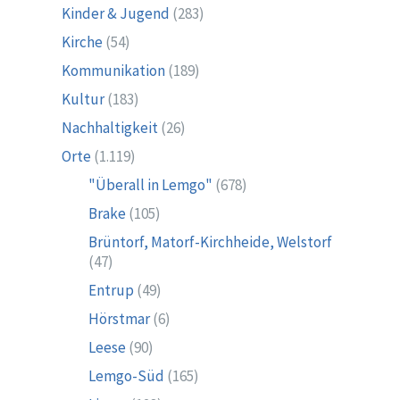
Kinder & Jugend
(283)
Kirche
(54)
Kommunikation
(189)
Kultur
(183)
Nachhaltigkeit
(26)
Orte
(1.119)
"Überall in Lemgo"
(678)
Brake
(105)
Brüntorf, Matorf-Kirchheide, Welstorf
(47)
Entrup
(49)
Hörstmar
(6)
Leese
(90)
Lemgo-Süd
(165)