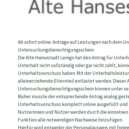
Ab sofort online: Anträge auf Leistungen nach dem Un
Untersuchungsberechtigungsschein
Die Alte Hansestadt Lemgo hat den Antrag für Unterhal
Unterhalt nicht vollständig oder gar nicht zahlt, kö
Unterhaltsvorschuss haben. Mit der Unterhaltsleistu
alleinerziehende Elternteil entlastet werden. Dieser 
Untersuchungsberechtigungsschein können unter ser
Bisher musste der entsprechende Antrag analog gestel
Unterhaltsvorschuss komplett online ausgefüllt und 
Nutzerinnen und Nutzer werden durch die einzelnen
Funktion alle notwendigen Nachweise hinzufügen.
Hierfür wird entweder der Personalausweis mit freig