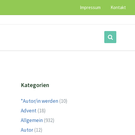
Impressum
Kontakt
Kategorien
*Autor/in werden
(10)
Advent
(18)
Allgemein
(932)
Autor
(12)