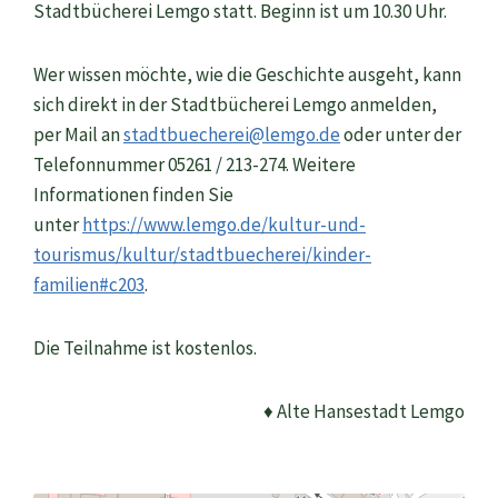
Stadtbücherei Lemgo statt. Beginn ist um 10.30 Uhr.
Wer wissen möchte, wie die Geschichte ausgeht, kann
sich direkt in der Stadtbücherei Lemgo anmelden,
per Mail an
stadtbuecherei@lemgo.de
oder unter der
Telefonnummer 05261 / 213-274. Weitere
Informationen finden Sie
unter
https://www.lemgo.de/kultur-und-
tourismus/kultur/stadtbuecherei/kinder-
familien#c203
.
Die Teilnahme ist kostenlos.
♦ Alte Hansestadt Lemgo