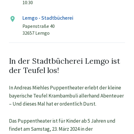
10:30
Lemgo - Stadtbücherei
Papenstraße 40
32657 Lemgo
In der Stadtbücherei Lemgo ist
der Teufel los!
In Andreas Miehles Puppentheater erlebt der kleine
bayerische Teufel Krambambuli allerhand Abenteuer
– Und dieses Mal hat er ordentlich Durst.
Das Puppentheater ist für Kinder ab 5 Jahren und
findet am Samstag, 23. März 2024 in der