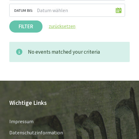
DATUM BIS:
FILTER
zurücksetzen
No events matched your criteria
Wichtige Links
Impressum
Datenschutzinformation