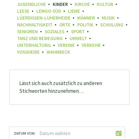
JUGENDLICHE
KINDER
KIRCHE
KULTUR
LEESE
LEMGO-SÜD
LIEME
LÜERDISSEN-LUHERHEIDE
MÄNNER
MUSIK
NACHHALTIGKEIT
ORTE
POLITIK
SCHULUNG
SENIOREN
SOZIALES
SPORT
TANZ UND BEWEGUNG
UMWELT
UNTERHALTUNG
VEREINE
VERKEHR
VOSSHEIDE
WAHMBECK
Lässt sich auch zusätzlich zu anderen
Stichworten hinzunehmen…
DATUM VON: