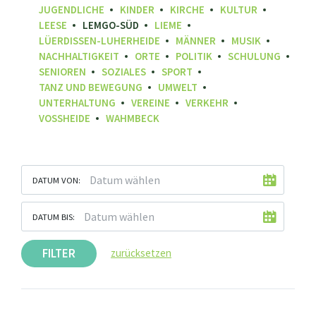
JUGENDLICHE
KINDER
KIRCHE
KULTUR
LEESE
LEMGO-SÜD
LIEME
LÜERDISSEN-LUHERHEIDE
MÄNNER
MUSIK
NACHHALTIGKEIT
ORTE
POLITIK
SCHULUNG
SENIOREN
SOZIALES
SPORT
TANZ UND BEWEGUNG
UMWELT
UNTERHALTUNG
VEREINE
VERKEHR
VOSSHEIDE
WAHMBECK
DATUM VON:
DATUM BIS:
FILTER
zurücksetzen