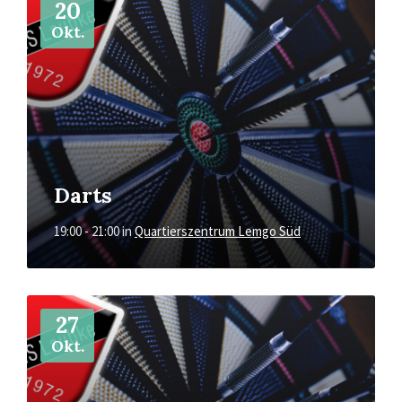
20
Okt.
Darts
19:00 - 21:00
in
Quartierszentrum Lemgo Süd
Mehr
27
Okt.