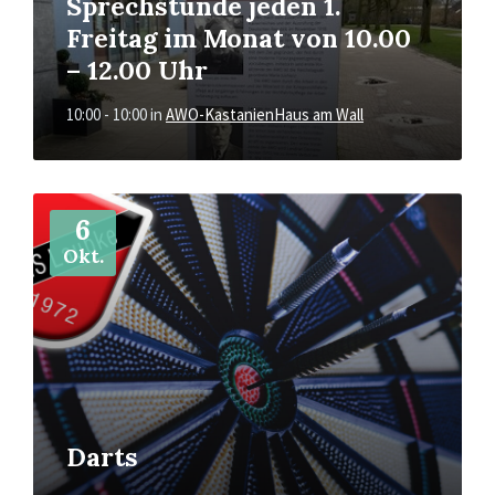
Sprechstunde jeden 1.
Freitag im Monat von 10.00
– 12.00 Uhr
10:00 - 10:00
in
AWO-KastanienHaus am Wall
Mehr
6
Okt.
Darts