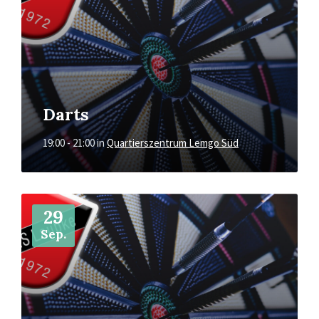
Darts
19:00 - 21:00
in
Quartierszentrum Lemgo Süd
Mehr
29
Sep.