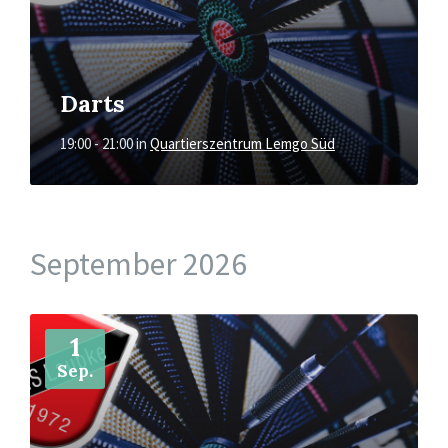
Darts
19:00 - 21:00
in
Quartierszentrum Lemgo Süd
September 2026
Mehr
1
Sep.