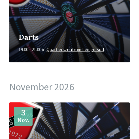
Darts
19:00 - 21:00
in
Quartierszentrum Lemgo Süd
November 2026
Mehr
3
Nov.