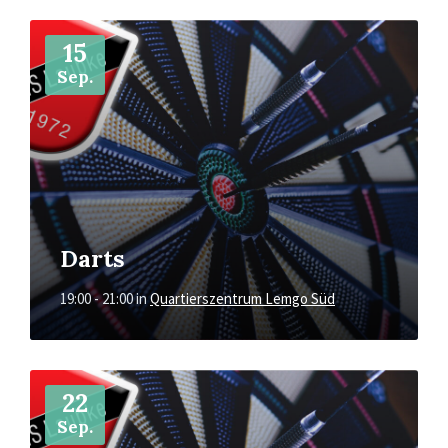
Mehr
15
Sep.
Darts
19:00 - 21:00
in
Quartierszentrum Lemgo Süd
Mehr
22
Sep.