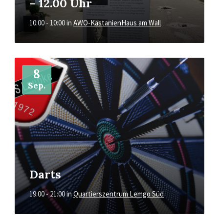
– 12.00 Uhr
10:00 - 10:00
in
AWO-KastanienHaus am Wall
Mehr
8
Sep.
Darts
19:00 - 21:00
in
Quartierszentrum Lemgo Süd