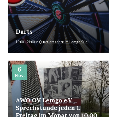
Darts
19:00 - 21:00
in
Quartierszentrum Lemgo Süd
Mehr
6
Nov.
AWO OV Lemgo e.V.
Sprechstunde jeden 1.
Freitag im Monat von 10.00