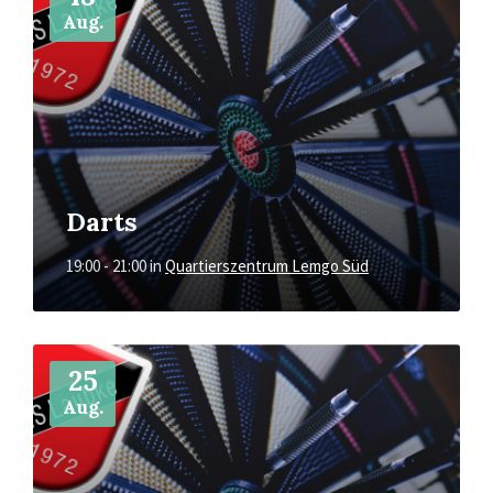
Aug.
Darts
19:00 - 21:00
in
Quartierszentrum Lemgo Süd
Mehr
25
Aug.