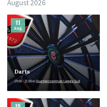
August 2026
Mehr
11
Aug.
Darts
19:00 - 21:00
in
Quartierszentrum Lemgo Süd
Mehr
18