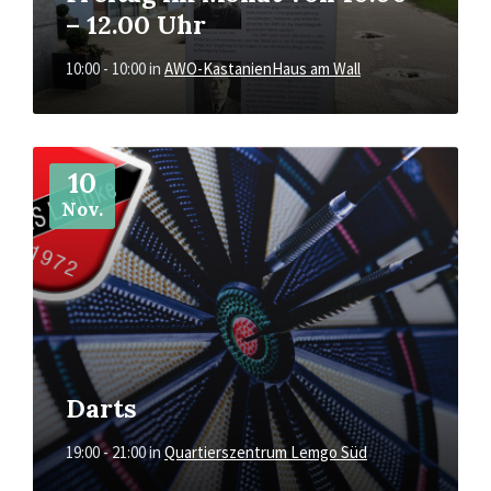
– 12.00 Uhr
10:00 - 10:00
in
AWO-KastanienHaus am Wall
Mehr
10
Nov.
Darts
19:00 - 21:00
in
Quartierszentrum Lemgo Süd