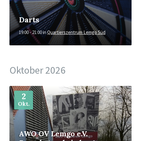
Darts
19:00 - 21:00
in
Quartierszentrum Lemgo Süd
Oktober 2026
Mehr
2
Okt.
AWO OV Lemgo e.V.