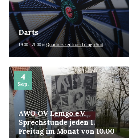
Darts
19:00 - 21:00
in
Quartierszentrum Lemgo Süd
Mehr
4
Sep.
AWO OV Lemgo e.V.
Sprechstunde jeden 1.
Freitag im Monat von 10.00