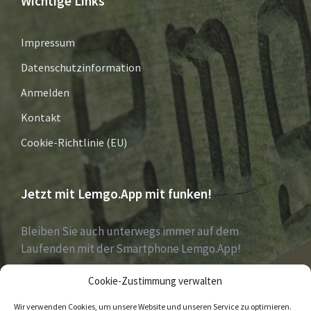
Wichtige Links
Impressum
Datenschutzinformation
Anmelden
Kontakt
Cookie-Richtlinie (EU)
Jetzt mit Lemgo.App mit funken!
Bleiben Sie auch unterwegs immer auf dem
Laufenden mit der Smartphone Lemgo.App!
Cookie-Zustimmung verwalten
Jetzt laden für iOS & Android
Wir verwenden Cookies, um unsere Website und unseren Service zu optimieren.