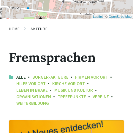
Leaflet
| ©
OpenStreetMap
HOME
AKTEURE
Fremsprachen
ALLE
BÜRGER-AKTEURE
FIRMEN VOR ORT
HILFE VOR ORT
KIRCHE VOR ORT
LEBEN IN BRAKE
MUSIK UND KULTUR
ORGANISATIONEN
TREFFPUNKTE
VEREINE
WEITERBILDUNG