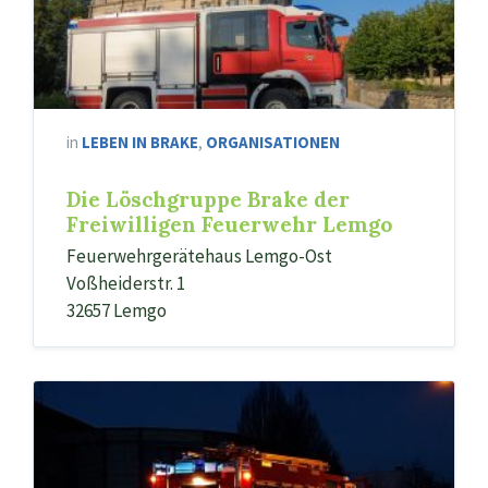
in
LEBEN IN BRAKE
,
ORGANISATIONEN
Die Löschgruppe Brake der
Freiwilligen Feuerwehr Lemgo
Feuerwehrgerätehaus Lemgo-Ost
Voßheiderstr. 1
32657 Lemgo