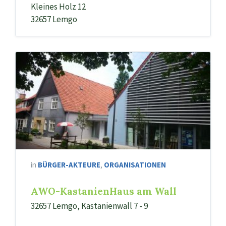
Kleines Holz 12
32657 Lemgo
in
BÜRGER-AKTEURE
,
ORGANISATIONEN
AWO-KastanienHaus am Wall
32657 Lemgo, Kastanienwall 7 - 9