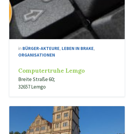
in
BÜRGER-AKTEURE
,
LEBEN IN BRAKE
,
ORGANISATIONEN
Computertruhe Lemgo
Breite Straße 60;
32657 Lemgo