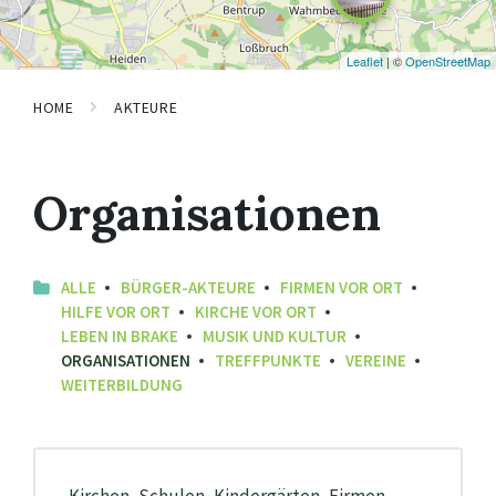
Leaflet
| ©
OpenStreetMap
HOME
AKTEURE
Organisationen
ALLE
BÜRGER-AKTEURE
FIRMEN VOR ORT
HILFE VOR ORT
KIRCHE VOR ORT
LEBEN IN BRAKE
MUSIK UND KULTUR
ORGANISATIONEN
TREFFPUNKTE
VEREINE
WEITERBILDUNG