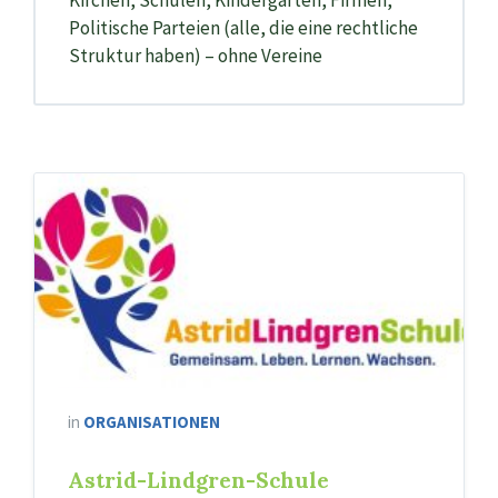
Kirchen, Schulen, Kindergärten, Firmen,
Politische Parteien (alle, die eine rechtliche
Struktur haben) – ohne Vereine
Leese
Astrid_Lindgren-
Schule
in
ORGANISATIONEN
Astrid-Lindgren-Schule