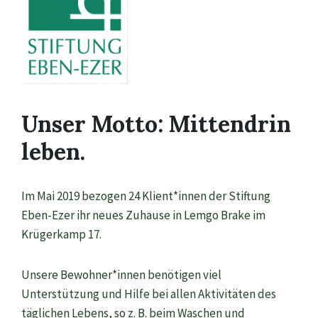
Unser Motto: Mittendrin
leben.
Im Mai 2019 bezogen
24 Klient
*inn
en
der Stiftung
Eben-Ezer ihr neues Zuhause
in Lemgo Brake
im
Krügerkamp 17.
Unsere Bewohner*innen
benötigen viel
Unterstützung und Hilfe bei allen Akt
ivitäten des
täglichen Lebens, s
o z.
B. beim Waschen und