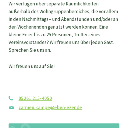
Wir verfügen über
separa
te Räumlichkeiten
außerhalb des Wohngruppenbereiches
,
die vor allem
in den Nachmittag
s
– und Abendstunden
und/oder an
den Wochenenden
genutzt werden können
. Eine
kleine Feier bis zu 25 Personen, Treffen eines
Vereinsvorstandes? Wir freuen uns über jeden Gast.
Sprechen Sie uns an.
Wir freuen uns auf
Sie!
05261 215-4050
carmen.kampe@eben-ezer.de