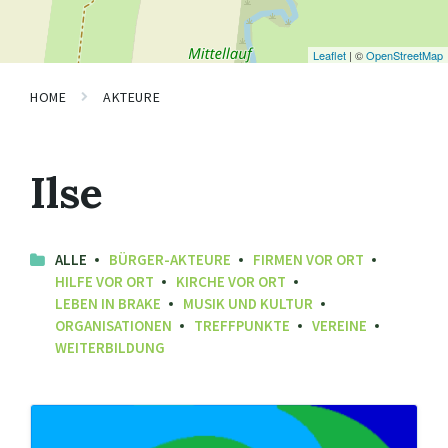
Leaflet
| ©
OpenStreetMap
HOME
AKTEURE
Ilse
ALLE
BÜRGER-AKTEURE
FIRMEN VOR ORT
HILFE VOR ORT
KIRCHE VOR ORT
LEBEN IN BRAKE
MUSIK UND KULTUR
ORGANISATIONEN
TREFFPUNKTE
VEREINE
WEITERBILDUNG
Ilsepark
Lieme