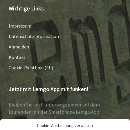
Wichtige Links
Impressum
Datenschutzinformation
Anmelden
Kontakt
Cookie-Richtlinie (EU)
Jetzt mit Lemgo.App mit funken!
Bleiben Sie auch unterwegs immer auf dem
Laufenden mit der Smartphone Lemgo.App!
Cookie-Zustimmung verwalten
Jetzt laden für iOS & Android