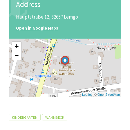
Address
Hauptstraße 12, 32657 Lemgo
Open in Google Maps
+
−
Leaflet
| ©
OpenStreetMap
Tags
KINDERGARTEN
WAHMBECK