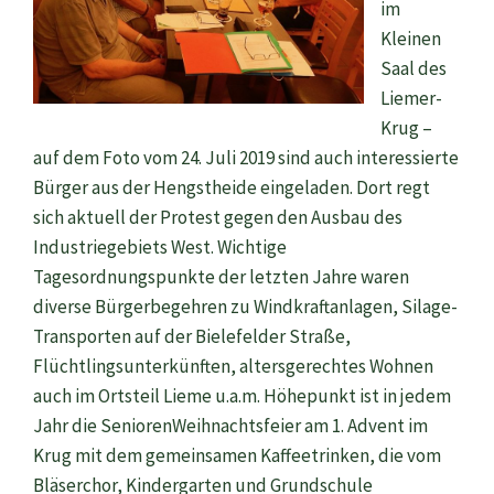
im
Kleinen
Saal des
Liemer-
Krug –
auf dem Foto vom 24. Juli 2019 sind auch interessierte
Bürger aus der Hengstheide eingeladen. Dort regt
sich aktuell der Protest gegen den Ausbau des
Industriegebiets West. Wichtige
Tagesordnungspunkte der letzten Jahre waren
diverse Bürgerbegehren zu Windkraftanlagen, Silage-
Transporten auf der Bielefelder Straße,
Flüchtlingsunterkünften, altersgerechtes Wohnen
auch im Ortsteil Lieme u.a.m. Höhepunkt ist in jedem
Jahr die SeniorenWeihnachtsfeier am 1. Advent im
Krug mit dem gemeinsamen Kaffeetrinken, die vom
Bläserchor, Kindergarten und Grundschule