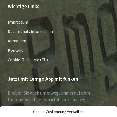
Wichtige Links
Impressum
Datenschutzinformation
Anmelden
Kontakt
Cookie-Richtlinie (EU)
Jetzt mit Lemgo.App mit funken!
Bleiben Sie auch unterwegs immer auf dem
Laufenden mit der Smartphone Lemgo.App!
Cookie-Zustimmung verwalten
Jetzt laden für iOS & Android