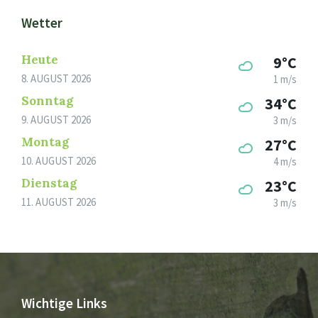
Wetter
Heute
9°C
8. AUGUST 2026
1 m/s
Sonntag
34°C
9. AUGUST 2026
3 m/s
Montag
27°C
10. AUGUST 2026
4 m/s
Dienstag
23°C
11. AUGUST 2026
3 m/s
Wichtige Links