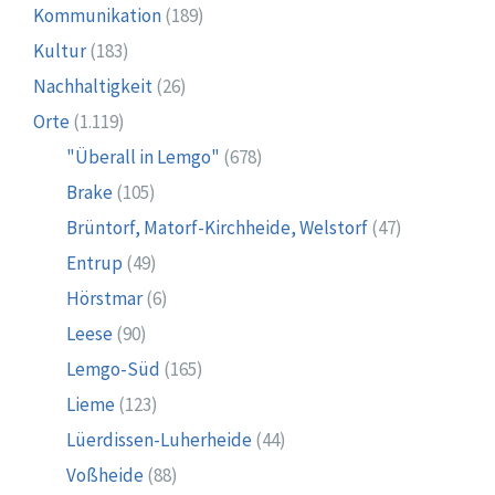
Kommunikation
(189)
Kultur
(183)
Nachhaltigkeit
(26)
Orte
(1.119)
"Überall in Lemgo"
(678)
Brake
(105)
Brüntorf, Matorf-Kirchheide, Welstorf
(47)
Entrup
(49)
Hörstmar
(6)
Leese
(90)
Lemgo-Süd
(165)
Lieme
(123)
Lüerdissen-Luherheide
(44)
Voßheide
(88)