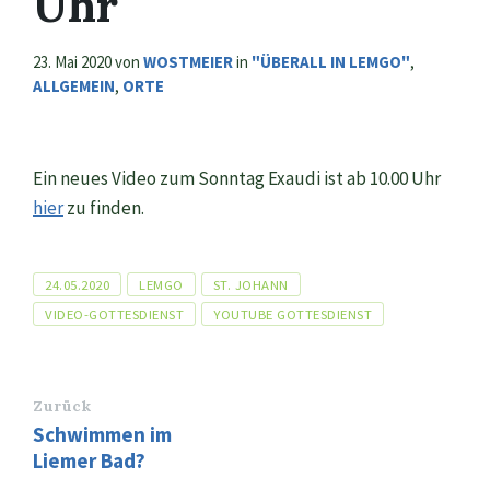
Uhr
23. Mai 2020
von
WOSTMEIER
in
"ÜBERALL IN LEMGO"
,
ALLGEMEIN
,
ORTE
Ein neues Video zum Sonntag Exaudi ist ab 10.00 Uhr
hier
zu finden.
Tags
24.05.2020
LEMGO
ST. JOHANN
VIDEO-GOTTESDIENST
YOUTUBE GOTTESDIENST
Zurück
Schwimmen im
Liemer Bad?