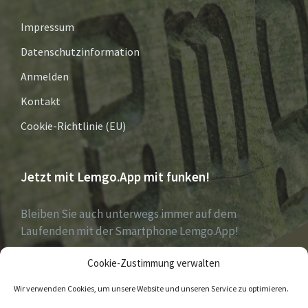
Impressum
Datenschutzinformation
Anmelden
Kontakt
Cookie-Richtlinie (EU)
Jetzt mit Lemgo.App mit funken!
Bleiben Sie auch unterwegs immer auf dem
Laufenden mit der Smartphone Lemgo.App!
Cookie-Zustimmung verwalten
Jetzt laden für iOS & Android
Wir verwenden Cookies, um unsere Website und unseren Service zu optimieren.