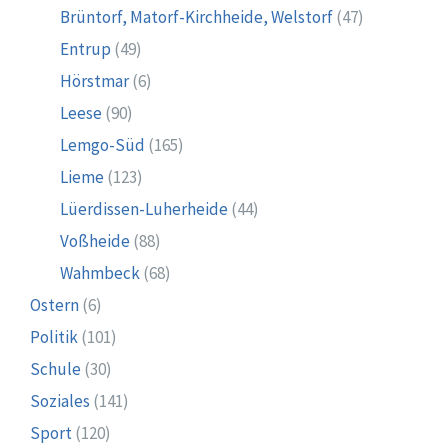
Brüntorf, Matorf-Kirchheide, Welstorf
(47)
Entrup
(49)
Hörstmar
(6)
Leese
(90)
Lemgo-Süd
(165)
Lieme
(123)
Lüerdissen-Luherheide
(44)
Voßheide
(88)
Wahmbeck
(68)
Ostern
(6)
Politik
(101)
Schule
(30)
Soziales
(141)
Sport
(120)