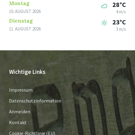
Montag
28°C
10. AUGUST 2026
4 m/s
Dienstag
23°C
11. AUGUST 2026
3 m/s
Wichtige Links
Impressum
Datenschutzinformation
Anmelden
Kontakt
Cookie-Richtlinie (EU)