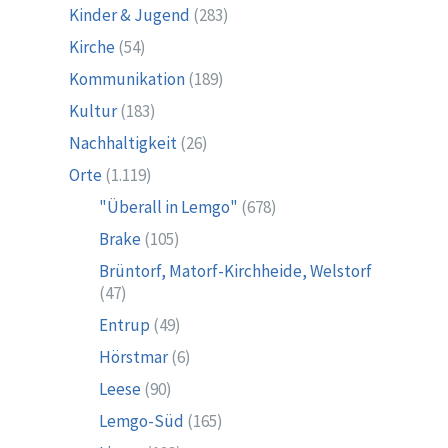
Kinder & Jugend
(283)
Kirche
(54)
Kommunikation
(189)
Kultur
(183)
Nachhaltigkeit
(26)
Orte
(1.119)
"Überall in Lemgo"
(678)
Brake
(105)
Brüntorf, Matorf-Kirchheide, Welstorf
(47)
Entrup
(49)
Hörstmar
(6)
Leese
(90)
Lemgo-Süd
(165)