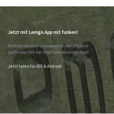
Jetzt mit Lemgo.App mit funken!
Bleiben Sie auch unterwegs immer auf dem
Laufenden mit der Smartphone Lemgo.App!
Jetzt laden für iOS & Android