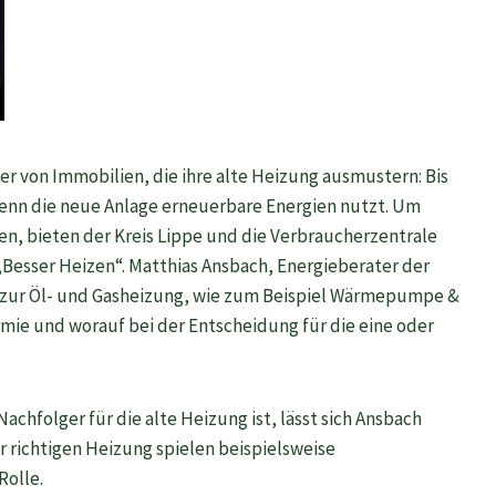
er von Immobilien, die ihre alte Heizung ausmustern: Bis
wenn die neue Anlage erneuerbare Energien nutzt. Um
en, bieten der Kreis Lippe und die Verbraucherzentrale
Besser Heizen“. Matthias Ansbach, Energieberater der
n zur Öl- und Gasheizung, wie zum Beispiel Wärmepumpe &
ie und worauf bei der Entscheidung für die eine oder
chfolger für die alte Heizung ist, lässt sich Ansbach
r richtigen Heizung spielen beispielsweise
olle.