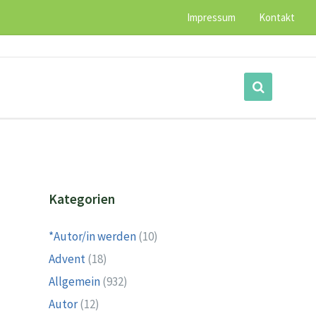
Impressum
Kontakt
Kategorien
*Autor/in werden
(10)
Advent
(18)
Allgemein
(932)
Autor
(12)