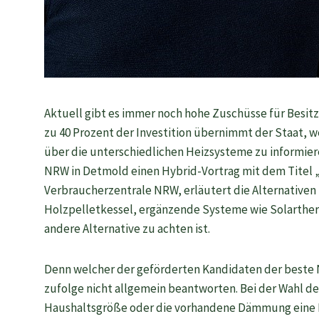
Aktuell gibt es immer noch hohe Zuschüsse für Besitz
zu 40 Prozent der Investition übernimmt der Staat, 
über die unterschiedlichen Heizsysteme zu informier
NRW in Detmold einen Hybrid-Vortrag mit dem Titel „
Verbraucherzentrale NRW, erläutert die Alternative
Holzpelletkessel, ergänzende Systeme wie Solartherm
andere Alternative zu achten ist.
Denn welcher der geförderten Kandidaten der beste Na
zufolge nicht allgemein beantworten. Bei der Wahl de
Haushaltsgröße oder die vorhandene Dämmung eine R