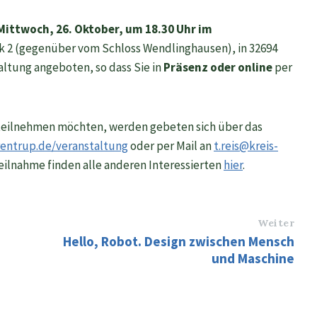
Mittwoch, 26. Oktober, um 18.30 Uhr im
rk 2 (gegenüber vom Schloss Wendlinghausen), in 32694
altung angeboten, so dass Sie in
Präsenz oder online
per
g teilnehmen möchten, werden gebeten sich über das
entrup.de/veranstaltung
oder per Mail an
t.reis@kreis-
ilnahme finden alle anderen Interessierten
hier
.
Weiter
Hello, Robot. Design zwischen Mensch
und Maschine