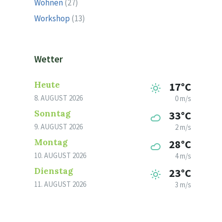
Wohnen
(27)
Workshop
(13)
Wetter
Heute
17°C
8. AUGUST 2026
0 m/s
Sonntag
33°C
9. AUGUST 2026
2 m/s
Montag
28°C
10. AUGUST 2026
4 m/s
Dienstag
23°C
11. AUGUST 2026
3 m/s