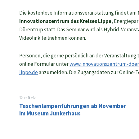
Die kostenlose Informationsveranstaltung findet am
Innovationszentrum des Kreises Lippe
, Energiepa
Dörentrup statt. Das Seminar wird als Hybrid-Veranst
Videolink teilnehmen können.
Personen, die gerne persönlich an der Veranstaltun
online Formular unter
www.innovationszentrum-doer
lippe.de
anzumelden. Die Zugangsdaten zur Online-Te
Zurück
Taschenlampenführungen ab November
im Museum Junkerhaus