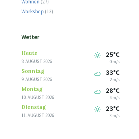
Wohnen
(27)
Workshop
(13)
Wetter
Heute
25°C
8. AUGUST 2026
0 m/s
Sonntag
33°C
9. AUGUST 2026
2 m/s
Montag
28°C
10. AUGUST 2026
4 m/s
Dienstag
23°C
11. AUGUST 2026
3 m/s