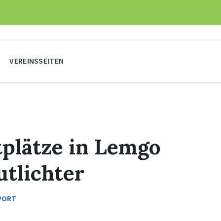
VEREINSSEITEN
tplätze in Lemgo
tlichter
PORT