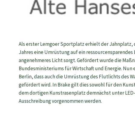
Als erster Lemgoer Sportplatz erhielt der Jahnplatz
Jahres eine Umrüstung auf ein ressourcensparendes L
angenehmeres Licht sorgt. Gefördert wurde die Maß
Bundesministeriums für Wirtschaft und Energie. Nun e
Berlin, dass auch die Umrüstung des Flutlichts des Wa
gefördert wird. In Brake gilt dies sowohl für den Kuns
dem dortigen Kunstrasenplatz demnächst unter LED-S
Ausschreibung vorgenommen werden.