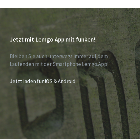
Jetzt mit Lemgo.App mit funken!
Bleiben Sie auch unterwegs immer auf dem
Laufenden mit der Smartphone Lemgo.App!
Jetzt laden für iOS & Android