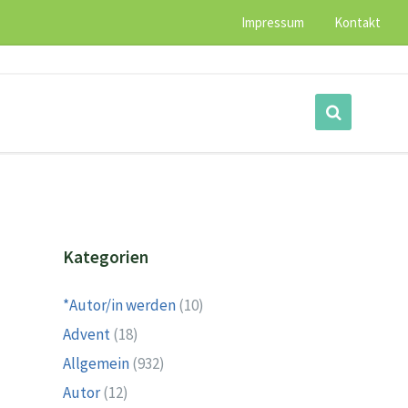
Impressum
Kontakt
Kategorien
*Autor/in werden
(10)
Advent
(18)
Allgemein
(932)
Autor
(12)