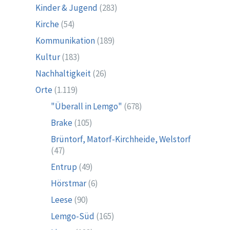
Kinder & Jugend
(283)
Kirche
(54)
Kommunikation
(189)
Kultur
(183)
Nachhaltigkeit
(26)
Orte
(1.119)
"Überall in Lemgo"
(678)
Brake
(105)
Brüntorf, Matorf-Kirchheide, Welstorf
(47)
Entrup
(49)
Hörstmar
(6)
Leese
(90)
Lemgo-Süd
(165)