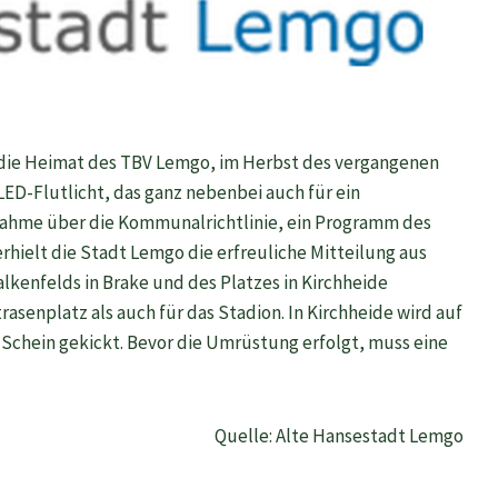
, die Heimat des TBV Lemgo, im Herbst des vergangenen
ED-Flutlicht, das ganz nebenbei auch für ein
nahme über die Kommunalrichtlinie, ein Programm des
rhielt die Stadt Lemgo die erfreuliche Mitteilung aus
lkenfelds in Brake und des Platzes in Kirchheide
trasenplatz als auch für das Stadion. In Kirchheide wird auf
chein gekickt. Bevor die Umrüstung erfolgt, muss eine
Quelle: Alte Hansestadt Lemgo