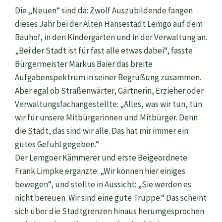
Die „Neuen“ sind da: Zwölf Auszubildende fangen
dieses Jahr bei der Alten Hansestadt Lemgo auf dem
Bauhof, in den Kindergärten und in der Verwaltung an.
„Bei der Stadt ist für fast alle etwas dabei“, fasste
Bürgermeister Markus Baier das breite
Aufgabenspektrum in seiner Begrüßung zusammen.
Aber egal ob Straßenwärter, Gärtnerin, Erzieher oder
Verwaltungsfachangestellte: „Alles, was wir tun, tun
wir für unsere Mitbürgerinnen und Mitbürger. Denn
die Stadt, das sind wir alle. Das hat mir immer ein
gutes Gefühl gegeben.“
Der Lemgoer Kämmerer und erste Beigeordnete
Frank Limpke ergänzte: „Wir können hier einiges
bewegen“, und stellte in Aussicht: „Sie werden es
nicht bereuen. Wir sind eine gute Truppe.“ Das scheint
sich über die Stadtgrenzen hinaus herumgesprochen