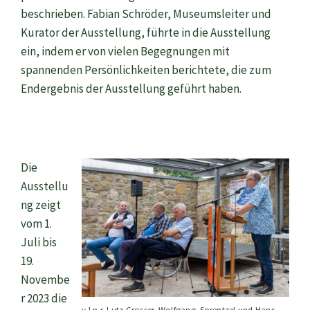
beschrieben. Fabian Schröder, Museumsleiter und
Kurator der Ausstellung, führte in die Ausstellung
ein, indem er von vielen Begegnungen mit
spannenden Persönlichkeiten berichtete, die zum
Endergebnis der Ausstellung geführt haben.
Die
Ausstellu
ng zeigt
vom 1.
Juli bis
19.
Novembe
r 2023 die
v.l.n.r. Lutz Grosser, Wolfgang, Sprentzel und Hans-