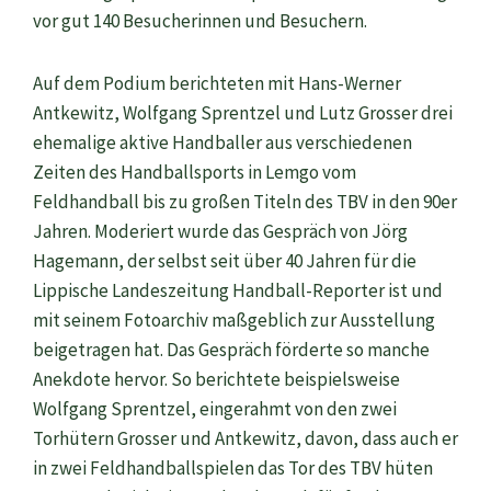
vor gut 140 Besucherinnen und Besuchern.
Auf dem Podium berichteten mit Hans-Werner
Antkewitz, Wolfgang Sprentzel und Lutz Grosser drei
ehemalige aktive Handballer aus verschiedenen
Zeiten des Handballsports in Lemgo vom
Feldhandball bis zu großen Titeln des TBV in den 90er
Jahren. Moderiert wurde das Gespräch von Jörg
Hagemann, der selbst seit über 40 Jahren für die
Lippische Landeszeitung Handball-Reporter ist und
mit seinem Fotoarchiv maßgeblich zur Ausstellung
beigetragen hat. Das Gespräch förderte so manche
Anekdote hervor. So berichtete beispielsweise
Wolfgang Sprentzel, eingerahmt von den zwei
Torhütern Grosser und Antkewitz, davon, dass auch er
in zwei Feldhandballspielen das Tor des TBV hüten