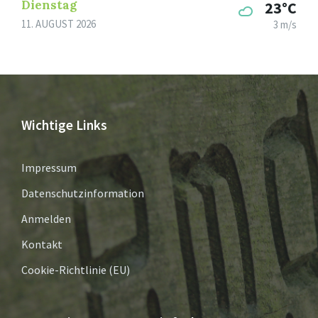
Dienstag
23°C
11. AUGUST 2026
3 m/s
Wichtige Links
Impressum
Datenschutzinformation
Anmelden
Kontakt
Cookie-Richtlinie (EU)