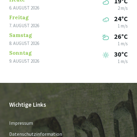
19°C
6. AUGUST 2026
2 m/s
Freitag
24°C
7. AUGUST 2026
1 m/s
Samstag
26°C
8. AUGUST 2026
1 m/s
Sonntag
30°C
9. AUGUST 2026
1 m/s
Wichtige Links
Impressum
Datenschutzinformation