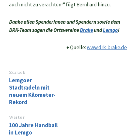
auch nicht zu verachten!“ fügt Bernhard hinzu.
Danke allen Spenderinnen und Spendern sowie dem
DRK-Team sagen die Ortsvereine
Brake
und
Lemgo
!
♦ Quelle:
www.drk-brake.de
Zurück
Lemgoer
Stadtradeln mit
neuem Kilometer-
Rekord
Weiter
100 Jahre Handball
in Lemgo