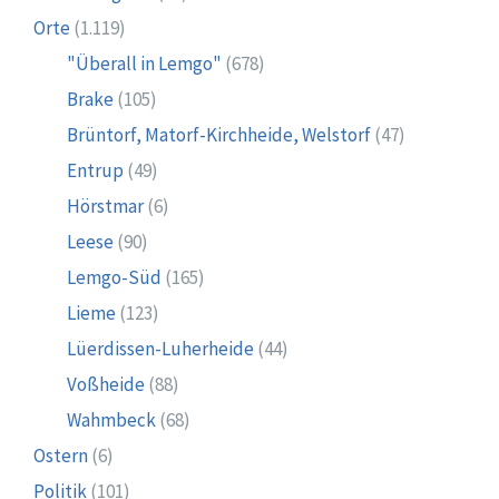
Orte
(1.119)
"Überall in Lemgo"
(678)
Brake
(105)
Brüntorf, Matorf-Kirchheide, Welstorf
(47)
Entrup
(49)
Hörstmar
(6)
Leese
(90)
Lemgo-Süd
(165)
Lieme
(123)
Lüerdissen-Luherheide
(44)
Voßheide
(88)
Wahmbeck
(68)
Ostern
(6)
Politik
(101)