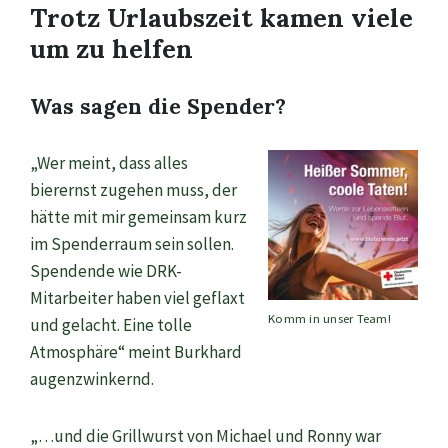
Trotz Urlaubszeit kamen viele
um zu helfen
Was sagen die Spender?
„Wer meint, dass alles
bierernst zugehen muss, der
hätte mit mir gemeinsam kurz
im Spenderraum sein sollen.
Spendende wie DRK-
Mitarbeiter haben viel geflaxt
Komm in unser Team!
und gelacht. Eine tolle
Atmosphäre“ meint Burkhard
augenzwinkernd.
„…und die Grillwurst von Michael und Ronny war