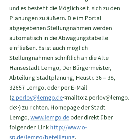
und es besteht die Möglichkeit, sich zu den
Planungen zu äußern. Die im Portal
abgegebenen Stellungnahmen werden
automatisch in die Abwägungstabelle
einfließen. Es ist auch möglich
Stellungnahmen schriftlich an die Alte
Hansestadt Lemgo, Der Bürgermeister,
Abteilung Stadtplanung, Heustr. 36 – 38,
32657 Lemgo, oder per E-Mail
(
z.perlov@lemgo.de
<mailto:z.perlov@lemgo.
de>) zu richten. Homepage der Stadt
Lemgo,
www.lemgo.de
oder direkt über
folgenden Link
http://www.o-
sp.de/lemgo/beteiligung
.