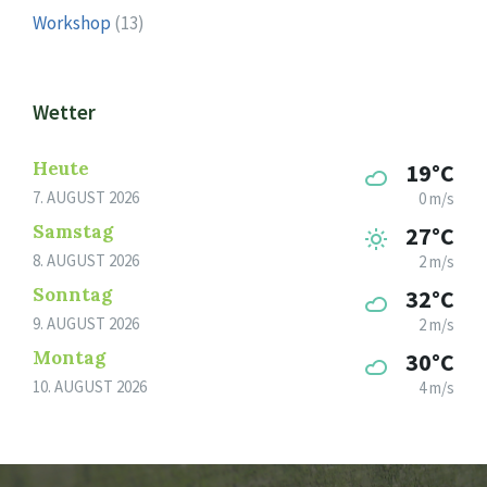
Workshop
(13)
Wetter
Heute
19°C
7. AUGUST 2026
0 m/s
Samstag
27°C
8. AUGUST 2026
2 m/s
Sonntag
32°C
9. AUGUST 2026
2 m/s
Montag
30°C
10. AUGUST 2026
4 m/s