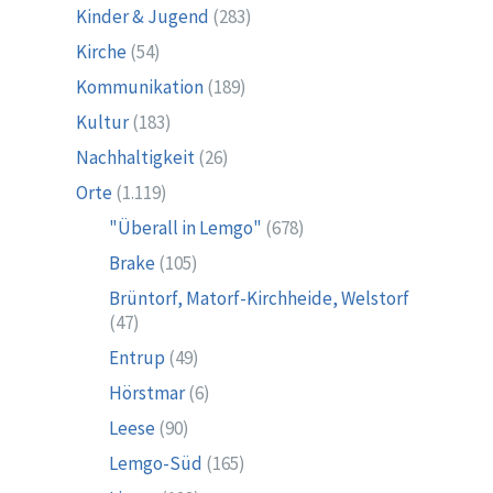
Kinder & Jugend
(283)
Kirche
(54)
Kommunikation
(189)
Kultur
(183)
Nachhaltigkeit
(26)
Orte
(1.119)
"Überall in Lemgo"
(678)
Brake
(105)
Brüntorf, Matorf-Kirchheide, Welstorf
(47)
Entrup
(49)
Hörstmar
(6)
Leese
(90)
Lemgo-Süd
(165)