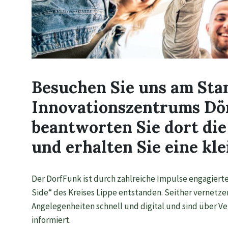
Besuchen Sie uns am Sta
Innovationszentrums Dör
beantworten Sie dort die
und erhalten Sie eine k
Der DorfFunk ist durch zahlreiche Impulse engagiert
Side“ des Kreises Lippe entstanden. Seither vernetz
Angelegenheiten schnell und digital und sind über V
informiert.