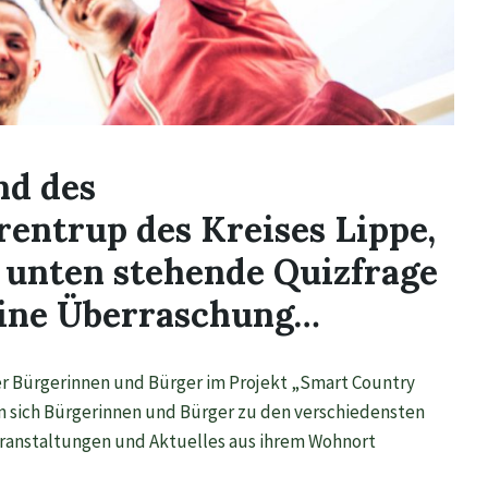
nd des
entrup des Kreises Lippe,
 unten stehende Quizfrage
leine Überraschung…
er Bürgerinnen und Bürger im Projekt „Smart Country
en sich Bürgerinnen und Bürger zu den verschiedensten
eranstaltungen und Aktuelles aus ihrem Wohnort