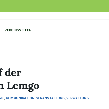
VEREINSSEITEN
f der
n Lemgo
MT
,
KOMMUNIKATION
,
VERANSTALTUNG
,
VERWALTUNG