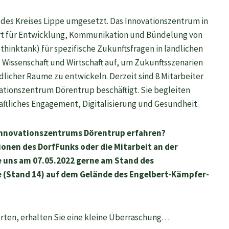
des Kreises Lippe umgesetzt. Das Innovationszentrum in
 Ort für Entwicklung, Kommunikation und Bündelung von
thinktank) für spezifische Zukunftsfragen in ländlichen
Wissenschaft und Wirtschaft auf, um Zukunftsszenarien
licher Räume zu entwickeln. Derzeit sind 8 Mitarbeiter
ationszentrum Dörentrup beschäftigt. Sie begleiten
aftliches Engagement, Digitalisierung und Gesundheit.
s Innovationszentrums Dörentrup erfahren?
tionen des DorfFunks oder die Mitarbeit an der
e uns am 07.05.2022 gerne am Stand des
 (Stand 14) auf dem Gelände des Engelbert-Kämpfer-
rten, erhalten Sie eine kleine Überraschung…