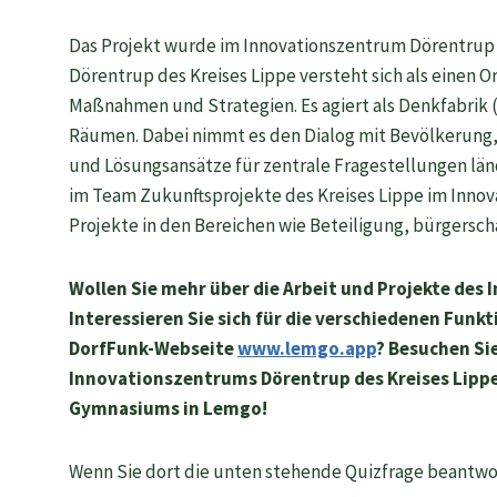
Das Projekt wurde im Innovationszentrum Dörentrup 
Dörentrup des Kreises Lippe versteht sich als einen
Maßnahmen und Strategien. Es agiert als Denkfabrik (
Räumen. Dabei nimmt es den Dialog mit Bevölkerung, 
und Lösungsansätze für zentrale Fragestellungen länd
im Team Zukunftsprojekte des Kreises Lippe im Innov
Projekte in den Bereichen wie Beteiligung, bürgersch
Wollen Sie mehr über die Arbeit und Projekte de
Interessieren Sie sich für die verschiedenen Funk
DorfFunk-Webseite
www.lemgo.app
? Besuchen Si
Innovationszentrums Dörentrup des Kreises Lippe
Gymnasiums in Lemgo!
Wenn Sie dort die unten stehende Quizfrage beantwo