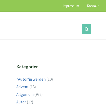
Impressum
Kontakt
Kategorien
*Autor/in werden
(10)
Advent
(18)
Allgemein
(932)
Autor
(12)