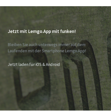
Jetzt mit Lemgo.App mit funken!
Bleiben Sie auch unterwegs immer auf dem
Laufenden mit der Smartphone Lemgo.App!
Jetzt laden für iOS & Android