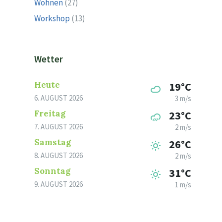
Wohnen
(27)
Workshop
(13)
Wetter
Heute
19°C
6. AUGUST 2026
3 m/s
Freitag
23°C
7. AUGUST 2026
2 m/s
Samstag
26°C
8. AUGUST 2026
2 m/s
Sonntag
31°C
9. AUGUST 2026
1 m/s