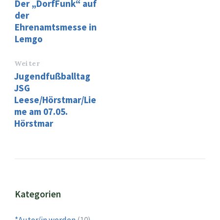
Der „DorfFunk“ auf
der
Ehrenamtsmesse in
Lemgo
Weiter
Jugendfußballtag
JSG
Leese/Hörstmar/Lie
me am 07.05.
Hörstmar
Kategorien
*Autor/in werden
(10)