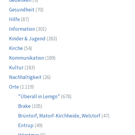
Gesundheit
(70)
Hilfe
(87)
Information
(301)
Kinder & Jugend
(283)
Kirche
(54)
Kommunikation
(189)
Kultur
(183)
Nachhaltigkeit
(26)
Orte
(1.119)
"Überall in Lemgo"
(678)
Brake
(105)
Brüntorf, Matorf-Kirchheide, Welstorf
(47)
Entrup
(49)
Hörstmar
(6)