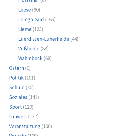
Leese
(90)
Lemgo-Süd
(165)
Lieme
(123)
Lüerdissen-Luherheide
(44)
Voßheide
(88)
Wahmbeck
(68)
Ostern
(6)
Politik
(101)
Schule
(30)
Soziales
(141)
Sport
(120)
Umwelt
(137)
Veranstaltung
(100)
Verkehr
(199)