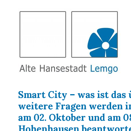
Smart City – was ist das
weitere Fragen werden i
am 02. Oktober und am 08
Hohenhausen beantworte