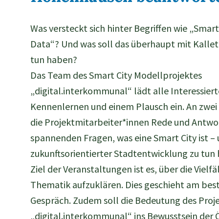
Was versteckt sich hinter Begriffen wie „Smar
Data“? Und was soll das überhaupt mit Kalle
tun haben?
Das Team des Smart City Modellprojektes
„digital.interkommunal“ lädt alle Interessier
Kennenlernen und einem Plausch ein. An zwei
die Projektmitarbeiter*innen Rede und Antwor
spannenden Fragen, was eine Smart City ist – 
zukunftsorientierter Stadtentwicklung zu tun 
Ziel der Veranstaltungen ist es, über die Vielfä
Thematik aufzuklären. Dies geschieht am bes
Gespräch. Zudem soll die Bedeutung des Proj
„digital.interkommunal“ ins Bewusstsein der Ö