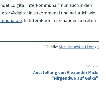
indet „digital.interkommunal“ nun auch in den
unter @digital.interkommunal und natürlich wie
ommunal.de
. In Interaktion miteinander zu treten
* Quelle:
Alte Hansestadt Lemgo
Weiter
Ausstellung von Alexander Mick:
"Nirgendwo auf Galka"