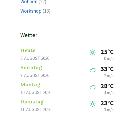
Wohnen
(27)
Workshop
(13)
Wetter
Heute
25°C
8. AUGUST 2026
0 m/s
Sonntag
33°C
9. AUGUST 2026
2 m/s
Montag
28°C
10. AUGUST 2026
4 m/s
Dienstag
23°C
11. AUGUST 2026
3 m/s