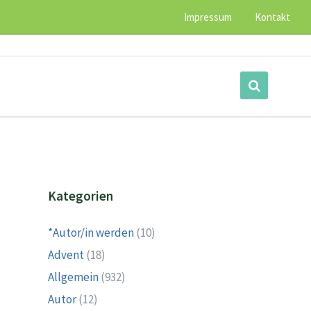
Impressum
Kontakt
Kategorien
*Autor/in werden
(10)
Advent
(18)
Allgemein
(932)
Autor
(12)