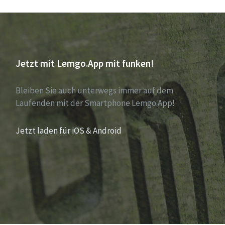
Jetzt mit Lemgo.App mit funken!
Bleiben Sie auch unterwegs immer auf dem
Laufenden mit der Smartphone Lemgo.App!
Jetzt laden für iOS & Android