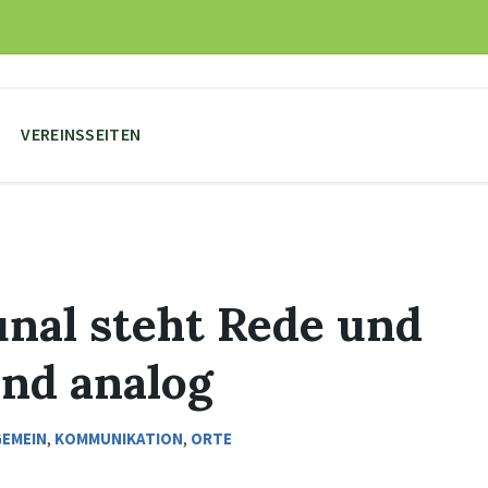
VEREINSSEITEN
unal steht Rede und
und analog
GEMEIN
,
KOMMUNIKATION
,
ORTE