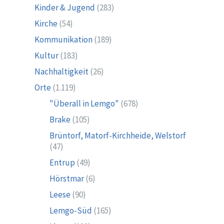
Kinder & Jugend
(283)
Kirche
(54)
Kommunikation
(189)
Kultur
(183)
Nachhaltigkeit
(26)
Orte
(1.119)
"Überall in Lemgo"
(678)
Brake
(105)
Brüntorf, Matorf-Kirchheide, Welstorf
(47)
Entrup
(49)
Hörstmar
(6)
Leese
(90)
Lemgo-Süd
(165)