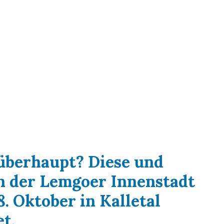
 überhaupt? Diese und
n der Lemgoer Innenstadt
. Oktober in Kalletal
t.