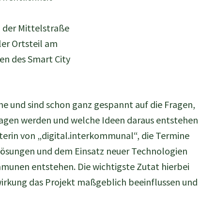
 der Mittelstraße
er Ortsteil am
en des Smart City
äche und sind schon ganz gespannt auf die Fragen,
tragen werden und welche Ideen daraus entstehen
terin von „digital.interkommunal“, die Termine
n Lösungen und dem Einsatz neuer Technologien
unen entstehen. Die wichtigste Zutat hierbei
twirkung das Projekt maßgeblich beeinflussen und