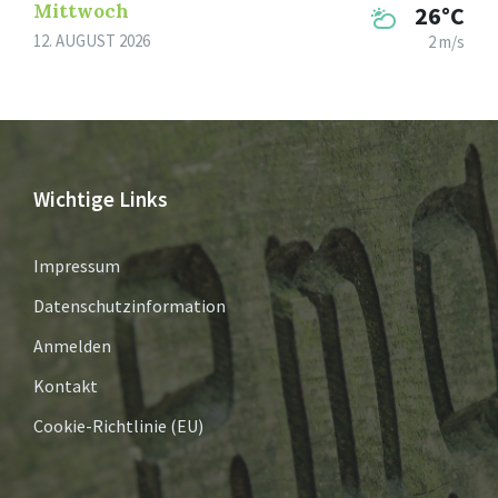
Mittwoch
26°C
12. AUGUST 2026
2 m/s
Wichtige Links
Impressum
Datenschutzinformation
Anmelden
Kontakt
Cookie-Richtlinie (EU)