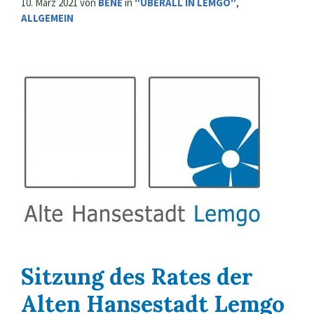
10. März 2021
von
BENE
in
"ÜBERALL IN LEMGO"
,
ALLGEMEIN
Sitzung des Rates der
Alten Hansestadt Lemgo