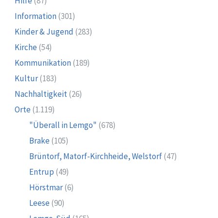
Hilfe
(87)
Information
(301)
Kinder & Jugend
(283)
Kirche
(54)
Kommunikation
(189)
Kultur
(183)
Nachhaltigkeit
(26)
Orte
(1.119)
"Überall in Lemgo"
(678)
Brake
(105)
Brüntorf, Matorf-Kirchheide, Welstorf
(47)
Entrup
(49)
Hörstmar
(6)
Leese
(90)