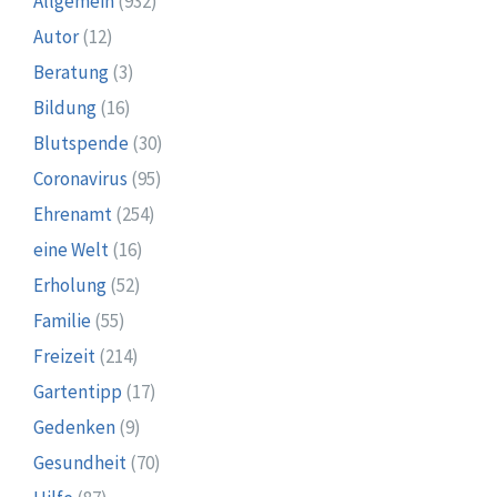
Allgemein
(932)
Autor
(12)
Beratung
(3)
Bildung
(16)
Blutspende
(30)
Coronavirus
(95)
Ehrenamt
(254)
eine Welt
(16)
Erholung
(52)
Familie
(55)
Freizeit
(214)
Gartentipp
(17)
Gedenken
(9)
Gesundheit
(70)