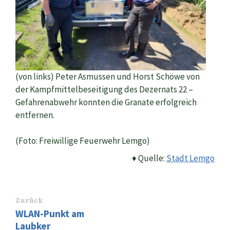
(von links) Peter Asmussen und Horst Schöwe von
der Kampfmittelbeseitigung des Dezernats 22 –
Gefahrenabwehr konnten die Granate erfolgreich
entfernen.
(Foto: Freiwillige Feuerwehr Lemgo)
♦ Quelle:
Stadt Lemgo
Zurück
WLAN-Punkt am
Laubker