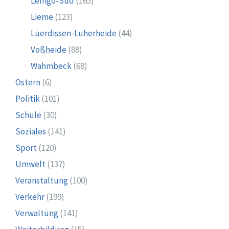
Lemgo-Süd
(165)
Lieme
(123)
Lüerdissen-Luherheide
(44)
Voßheide
(88)
Wahmbeck
(68)
Ostern
(6)
Politik
(101)
Schule
(30)
Soziales
(141)
Sport
(120)
Umwelt
(137)
Veranstaltung
(100)
Verkehr
(199)
Verwaltung
(141)