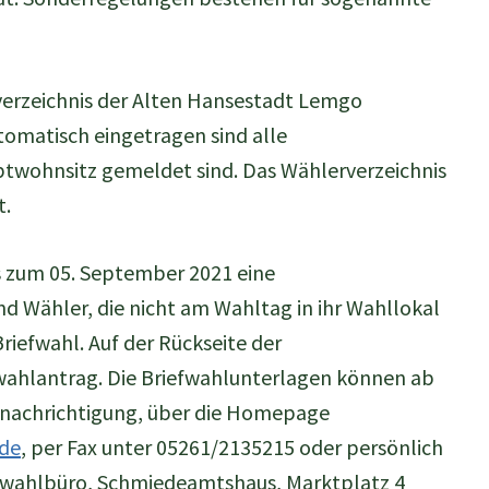
verzeichnis der Alten Hansestadt Lemgo
tomatisch eingetragen sind alle
ptwohnsitz gemeldet sind. Das Wählerverzeichnis
t.
s zum 05. September 2021 eine
d Wähler, die nicht am Wahltag in ihr Wahllokal
riefwahl. Auf der Rückseite der
fwahlantrag. Die Briefwahlunterlagen können ab
benachrichtigung, über die Homepage
de
, per Fax unter 05261/2135215 oder persönlich
efwahlbüro, Schmiedeamtshaus, Marktplatz 4