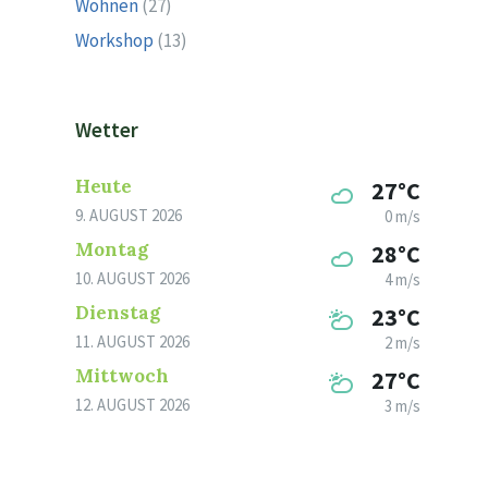
Wohnen
(27)
Workshop
(13)
Wetter
Heute
27°C
9. AUGUST 2026
0 m/s
Montag
28°C
10. AUGUST 2026
4 m/s
Dienstag
23°C
11. AUGUST 2026
2 m/s
Mittwoch
27°C
12. AUGUST 2026
3 m/s