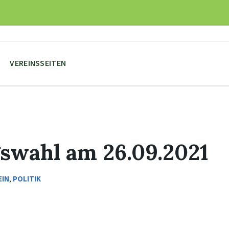
VEREINSSEITEN
gswahl am 26.09.2021
EIN
,
POLITIK