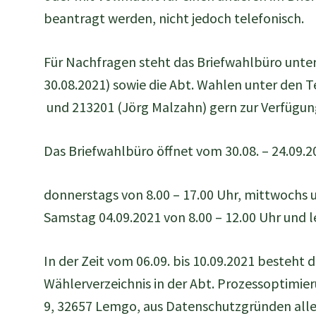
beantragt werden, nicht jedoch telefonisch.
Für Nachfragen steht das Briefwahlbüro unt
30.08.2021) sowie die Abt. Wahlen unter den
und 213201 (Jörg Malzahn) gern zur Verfügun
Das Briefwahlbüro öffnet vom 30.08. – 24.09.2
donnerstags von 8.00 – 17.00 Uhr, mittwochs u
Samstag 04.09.2021 von 8.00 – 12.00 Uhr und le
In der Zeit vom 06.09. bis 10.09.2021 besteht 
Wählerverzeichnis in der Abt. Prozessoptimie
9, 32657 Lemgo, aus Datenschutzgründen aller