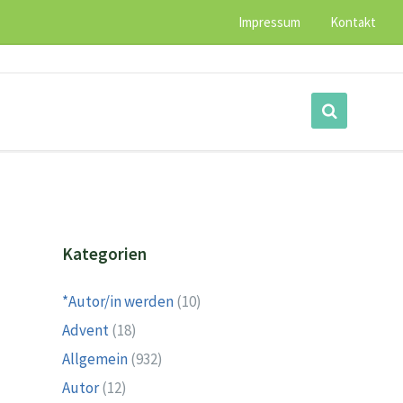
Impressum
Kontakt
Kategorien
*Autor/in werden
(10)
Advent
(18)
Allgemein
(932)
Autor
(12)