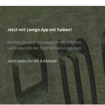
Jetzt mit Lemgo.App mit funken!
Bleiben Sie auch unterwegs immer auf dem
Laufenden mit der Smartphone Lemgo.App!
Jetzt laden für iOS & Android