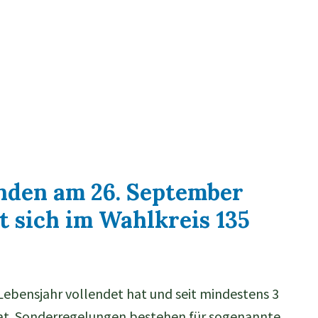
nden am 26. September
t sich im Wahlkreis 135
 Lebensjahr vollendet hat und seit mindestens 3
t. Sonderregelungen bestehen für sogenannte