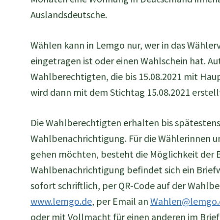
Auslandsdeutsche.
Wählen kann in Lemgo nur, wer in das Wähler
eingetragen ist oder einen Wahlschein hat. Au
Wahlberechtigten, die bis 15.08.2021 mit Hau
wird dann mit dem Stichtag 15.08.2021 erstell
Die Wahlberechtigten erhalten bis spätesten
Wahlbenachrichtigung. Für die Wählerinnen un
gehen möchten, besteht die Möglichkeit der B
Wahlbenachrichtigung befindet sich ein Brie
sofort schriftlich, per QR-Code auf der Wahl
www.lemgo.de
, per Email an
Wahlen@lemgo.
oder mit Vollmacht für einen anderen im Bri