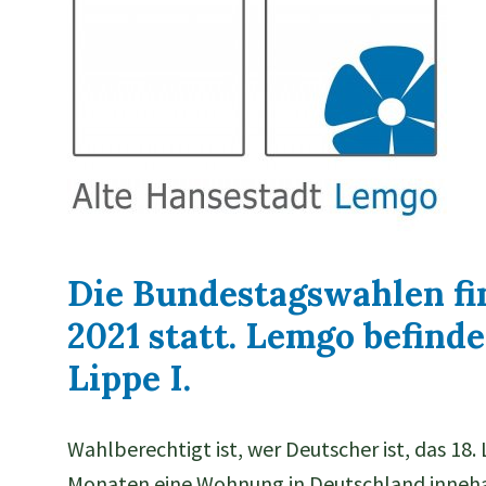
Die Bundestagswahlen fi
2021 statt. Lemgo befinde
Lippe I.
Wahlberechtigt ist, wer Deutscher ist, das 18.
Monaten eine Wohnung in Deutschland inneha