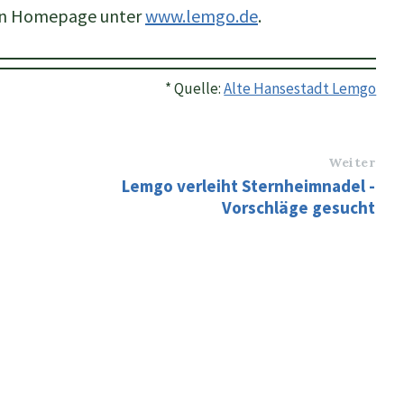
hen Homepage unter
www.lemgo.de
.
* Quelle:
Alte Hansestadt Lemgo
Weiter
Lemgo verleiht Sternheimnadel -
Vorschläge gesucht