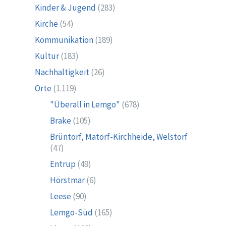
Kinder & Jugend
(283)
Kirche
(54)
Kommunikation
(189)
Kultur
(183)
Nachhaltigkeit
(26)
Orte
(1.119)
"Überall in Lemgo"
(678)
Brake
(105)
Brüntorf, Matorf-Kirchheide, Welstorf
(47)
Entrup
(49)
Hörstmar
(6)
Leese
(90)
Lemgo-Süd
(165)