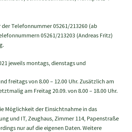
er der Telefonnummer 05261/213260 (ab
 Telefonnummern 05261/213203 (Andreas Fritz)
g.
021 jeweils montags, dienstags und
nd freitags von 8.00 – 12.00 Uhr. Zusätzlich am
tztmalig am Freitag 20.09. von 8.00 – 18.00 Uhr.
die Möglichkeit der Einsichtnahme in das
rung und IT, Zeughaus, Zimmer 114, Papenstraße
dings nur auf die eigenen Daten. Weitere