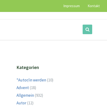
Impressum
Kontakt
Kategorien
*Autor/in werden
(10)
Advent
(18)
Allgemein
(932)
Autor
(12)