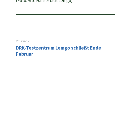
(Foto: Alte Hansestadt Lemgo)
Zurück
DRK-Testzentrum Lemgo schließt Ende
Februar