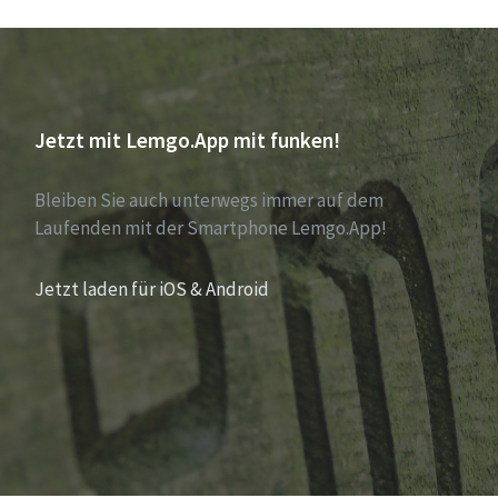
Jetzt mit Lemgo.App mit funken!
Bleiben Sie auch unterwegs immer auf dem
Laufenden mit der Smartphone Lemgo.App!
Jetzt laden für iOS & Android