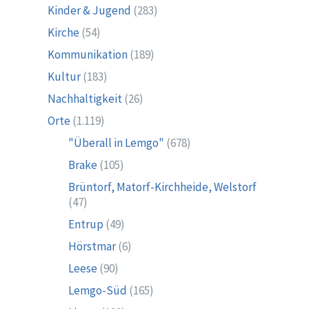
Kinder & Jugend
(283)
Kirche
(54)
Kommunikation
(189)
Kultur
(183)
Nachhaltigkeit
(26)
Orte
(1.119)
"Überall in Lemgo"
(678)
Brake
(105)
Brüntorf, Matorf-Kirchheide, Welstorf
(47)
Entrup
(49)
Hörstmar
(6)
Leese
(90)
Lemgo-Süd
(165)