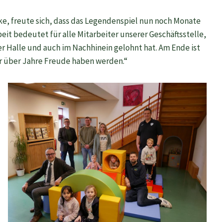
ke, freute sich, dass das Legendenspiel nun noch Monate
beit bedeutet für alle Mitarbeiter unserer Geschäftsstelle,
 der Halle und auch im Nachhinein gelohnt hat. Am Ende ist
 über Jahre Freude haben werden.“