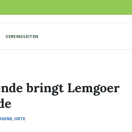
VEREINSSEITEN
nde bringt Lemgoer
de
JUGEND
,
ORTE