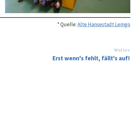
* Quelle:
Alte Hansestadt Lemgo
Weiter
Erst wenn's fehlt, fällt's auf!