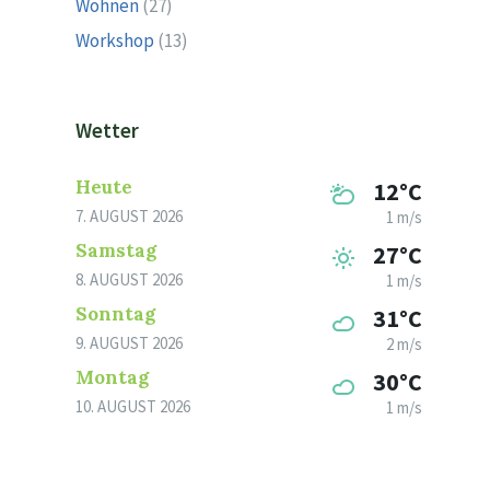
Wohnen
(27)
Workshop
(13)
Wetter
Heute
12°C
7. AUGUST 2026
1 m/s
Samstag
27°C
8. AUGUST 2026
1 m/s
Sonntag
31°C
9. AUGUST 2026
2 m/s
Montag
30°C
10. AUGUST 2026
1 m/s