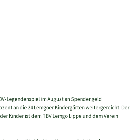
m TBV-Legendenspiel im August an Spendengeld
nt an die 24 Lemgoer Kindergärten weitergereicht. Der
 der Kinder ist dem TBV Lemgo Lippe und dem Verein