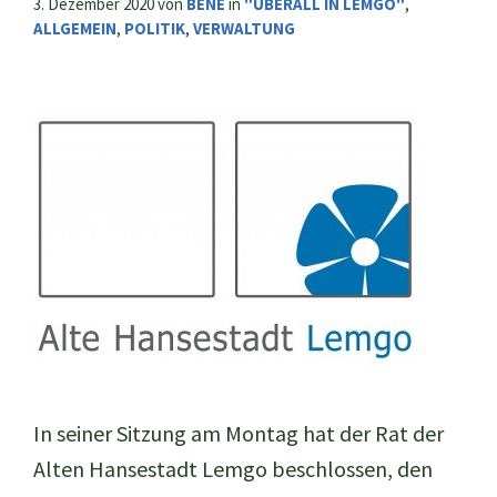
3. Dezember 2020
von
BENE
in
"ÜBERALL IN LEMGO"
,
ALLGEMEIN
,
POLITIK
,
VERWALTUNG
In seiner Sitzung am Montag hat der Rat der
Alten Hansestadt Lemgo beschlossen, den