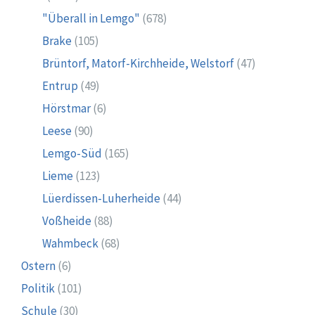
"Überall in Lemgo"
(678)
Brake
(105)
Brüntorf, Matorf-Kirchheide, Welstorf
(47)
Entrup
(49)
Hörstmar
(6)
Leese
(90)
Lemgo-Süd
(165)
Lieme
(123)
Lüerdissen-Luherheide
(44)
Voßheide
(88)
Wahmbeck
(68)
Ostern
(6)
Politik
(101)
Schule
(30)