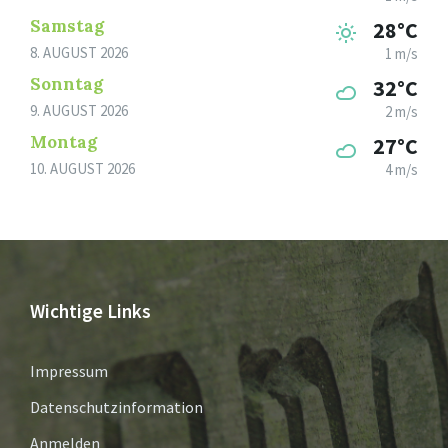
Samstag
28°C
8. AUGUST 2026
1 m/s
Sonntag
32°C
9. AUGUST 2026
2 m/s
Montag
27°C
10. AUGUST 2026
4 m/s
Wichtige Links
Impressum
Datenschutzinformation
Anmelden