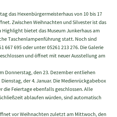
tag das Hexenbürgermeisterhaus von 10 bis 17
fnet. Zwischen Weihnachten und Silvester ist das
n Highlight bietet das Museum Junkerhaus am
tliche Taschenlampenführung statt. Noch sind
61 667 695 oder unter 05261 213 276. Die Galerie
eschlossen und öffnet mit neuer Ausstellung am
am Donnerstag, den 23. Dezember entliehen
t Dienstag, der 4. Januar. Die Medienrückgabebox
r die Feiertage ebenfalls geschlossen. Alle
r Schließzeit ablaufen würden, sind automatisch
ffnet vor Weihnachten zuletzt am Mittwoch, den