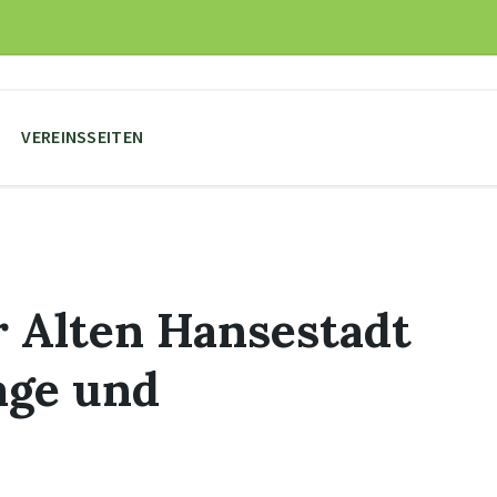
VEREINSSEITEN
r Alten Hansestadt
age und