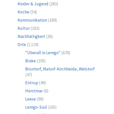
Kinder & Jugend
(283)
Kirche
(54)
Kommunikation
(189)
Kultur
(183)
Nachhaltigkeit
(26)
Orte
(1.119)
"Überall in Lemgo"
(678)
Brake
(105)
Brüntorf, Matorf-Kirchheide, Welstorf
(47)
Entrup
(49)
Hörstmar
(6)
Leese
(90)
Lemgo-Süd
(165)