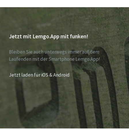
Jetzt mit Lemgo.App mit funken!
Bleiben Sie auch unterwegs immer auf dem
Laufenden mit der Smartphone Lemgo.App!
Jetzt laden für iOS & Android