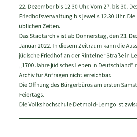
22. Dezember bis 12.30 Uhr. Vom 27. bis 30. D
Friedhofsverwaltung bis jeweils 12.30 Uhr. Die
üblichen Zeiten.
Das Stadtarchiv ist ab Donnerstag, den 23. D
Januar 2022. In diesem Zeitraum kann die Aus
jüdische Friedhof an der Rintelner Straße in 
„1700 Jahre jüdisches Leben in Deutschland“ ni
Archiv für Anfragen nicht erreichbar.
Die Öffnung des Bürgerbüros am ersten Samst
Feiertags.
Die Volkshochschule Detmold-Lemgo ist zwis