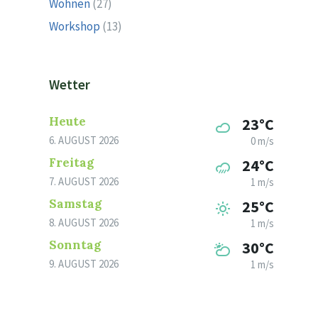
Wohnen
(27)
Workshop
(13)
Wetter
Heute
23°C
6. AUGUST 2026
0 m/s
Freitag
24°C
7. AUGUST 2026
1 m/s
Samstag
25°C
8. AUGUST 2026
1 m/s
Sonntag
30°C
9. AUGUST 2026
1 m/s