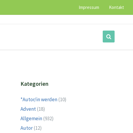
Impressum
Kontakt
Kategorien
*Autor/in werden
(10)
Advent
(18)
Allgemein
(932)
Autor
(12)