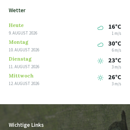
Wetter
Heute
16°C
9. AUGUST 2026
1 m/s
Montag
30°C
10. AUGUST 2026
6 m/s
Dienstag
23°C
11. AUGUST 2026
3 m/s
Mittwoch
26°C
12. AUGUST 2026
3 m/s
Wichtige Links