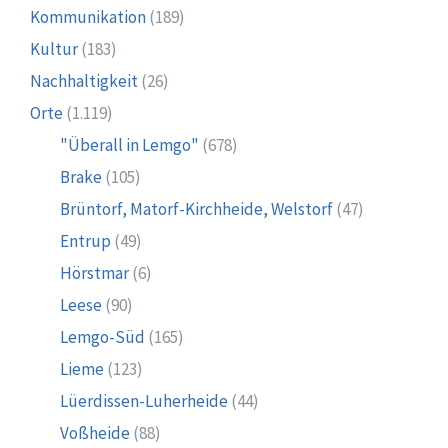
Kommunikation
(189)
Kultur
(183)
Nachhaltigkeit
(26)
Orte
(1.119)
"Überall in Lemgo"
(678)
Brake
(105)
Brüntorf, Matorf-Kirchheide, Welstorf
(47)
Entrup
(49)
Hörstmar
(6)
Leese
(90)
Lemgo-Süd
(165)
Lieme
(123)
Lüerdissen-Luherheide
(44)
Voßheide
(88)