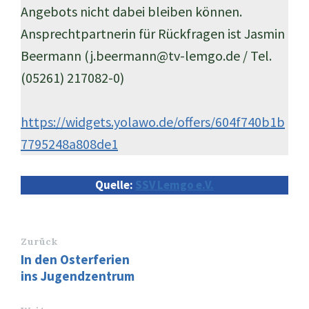
Angebots nicht dabei bleiben können.
Ansprechtpartnerin für Rückfragen ist Jasmin
Beermann (j.beermann@tv-lemgo.de / Tel.
(05261) 217082-0)
https://widgets
.yolawo.de/offers/604f740b1b
7795248a808de1
Quelle:
SSV Lemgo e.V.
Zurück
In den Osterferien
ins Jugendzentrum