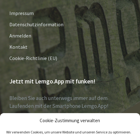
Impressum
Datenschutzinformation
Anmelden
Kontakt
Cookie-Richtlinie (EU)
Jetzt mit Lemgo.App mit funken!
Bleiben Sie auch unterwegs immer auf dem
Laufenden mit der Smartphone Lemgo.App!
Cookie-Zustimmung verwalten
Jetzt laden für iOS & Android
Wir verwenden Cookies, um unsere Website und unseren Service zu optimieren.