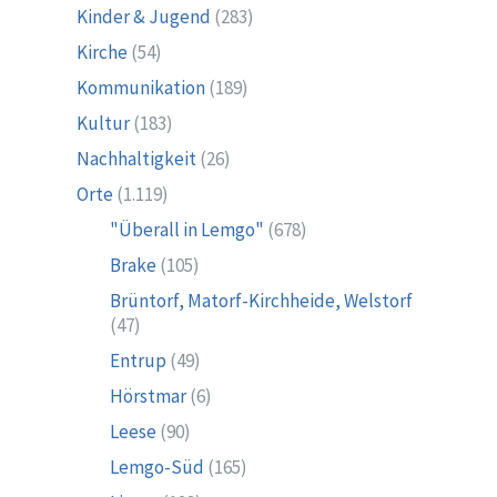
Kinder & Jugend
(283)
Kirche
(54)
Kommunikation
(189)
Kultur
(183)
Nachhaltigkeit
(26)
Orte
(1.119)
"Überall in Lemgo"
(678)
Brake
(105)
Brüntorf, Matorf-Kirchheide, Welstorf
(47)
Entrup
(49)
Hörstmar
(6)
Leese
(90)
Lemgo-Süd
(165)