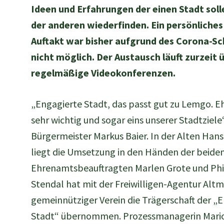
Ideen und Erfahrungen der einen Stadt solle
der anderen wiederfinden. Ein persönliches
Auftakt war bisher aufgrund des Corona-S
nicht möglich. Der Austausch läuft zurzeit 
regelmäßige Videokonferenzen.
„Engagierte Stadt, das passt gut zu Lemgo. E
sehr wichtig und sogar eins unserer Stadtziele“
Bürgermeister Markus Baier. In der Alten Ha
liegt die Umsetzung in den Händen der beiden
Ehrenamtsbeauftragten Marlen Grote und Phil
Stendal hat mit der Freiwilligen-Agentur Altma
gemeinnütziger Verein die Trägerschaft der „
Stadt“ übernommen. Prozessmanagerin Mari