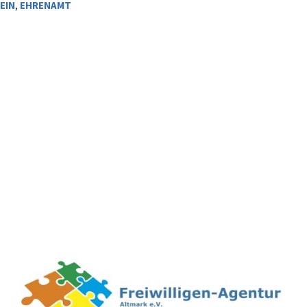
EIN
,
EHRENAMT