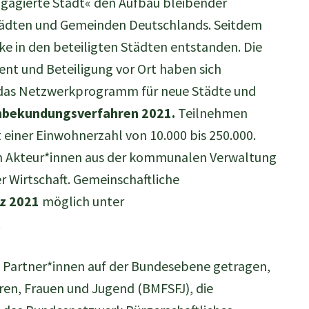
gagierte Stadt« den Aufbau bleibender
ädten und Gemeinden Deutschlands. Seitdem
ke in den beteiligten Städten entstanden. Die
nt und Beteiligung vor Ort haben sich
ch das Netzwerkprogramm für neue Städte und
senbekundungsverfahren 2021.
Teilnehmen
einer Einwohnerzahl von 10.000 bis 250.000.
en Akteur*innen aus der kommunalen Verwaltung
er Wirtschaft. Gemeinschaftliche
rz 2021
möglich unter
.
 Partner*innen auf der Bundesebene getragen,
ren, Frauen und Jugend (BMFSFJ), die