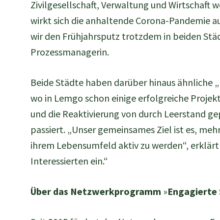
Zivilgesellschaft, Verwaltung und Wirtschaft
wirkt sich die anhaltende Corona-Pandemie au
wir den Frühjahrsputz trotzdem in beiden S
Prozessmanagerin.
Beide Städte haben darüber hinaus ähnliche „B
wo in Lemgo schon einige erfolgreiche Projek
und die Reaktivierung von durch Leerstand gep
passiert. „Unser gemeinsames Ziel ist es, meh
ihrem Lebensumfeld aktiv zu werden“, erklärt
Interessierten ein.“
Über das Netzwerkprogramm
»
Engagierte 