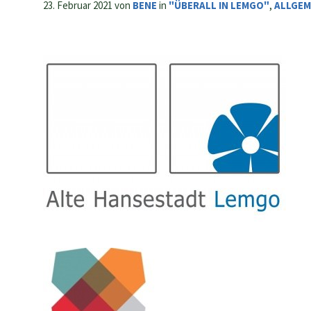
23. Februar 2021
von
BENE
in
"ÜBERALL IN LEMGO"
,
ALLGEM