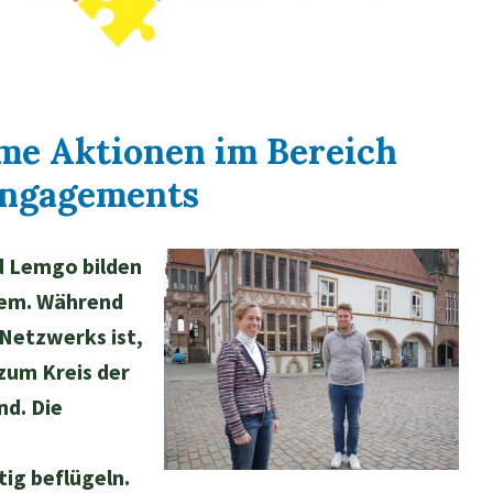
me Aktionen im Bereich
Engagements
d Lemgo bilden
dem. Während
 Netzwerks ist,
zum Kreis der
nd. Die
ig beflügeln.