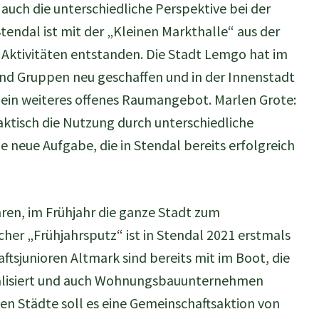
 auch die unterschiedliche Perspektive bei der
tendal ist mit der „Kleinen Markthalle“ aus der
e Aktivitäten entstanden. Die Stadt Lemgo hat im
und Gruppen neu geschaffen und in der Innenstadt
ein weiteres offenes Raumangebot. Marlen Grote:
aktisch die Nutzung durch unterschiedliche
e neue Aufgabe, die in Stendal bereits erfolgreich
ren, im Frühjahr die ganze Stadt zum
cher „Frühjahrsputz“ ist in Stendal 2021 erstmals
ftsjunioren Altmark sind bereits mit im Boot, die
nalisiert und auch Wohnungsbauunternehmen
ten Städte soll es eine Gemeinschaftsaktion von