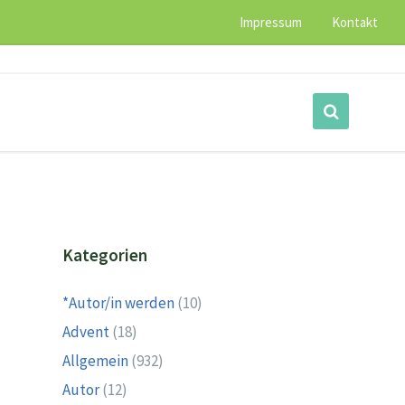
Impressum
Kontakt
Kategorien
*Autor/in werden
(10)
Advent
(18)
Allgemein
(932)
Autor
(12)