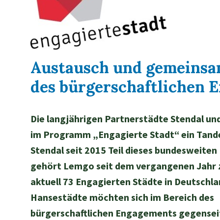
Austausch und gemeinsa
des bürgerschaftlichen 
Die langjährigen Partnerstädte Stendal un
im Programm „Engagierte Stadt“ ein Tan
Stendal seit 2015 Teil dieses bundesweiten
gehört Lemgo seit dem vergangenen Jahr 
aktuell 73 Engagierten Städte in Deutschla
Hansestädte möchten sich im Bereich des
bürgerschaftlichen Engagements gegenseit