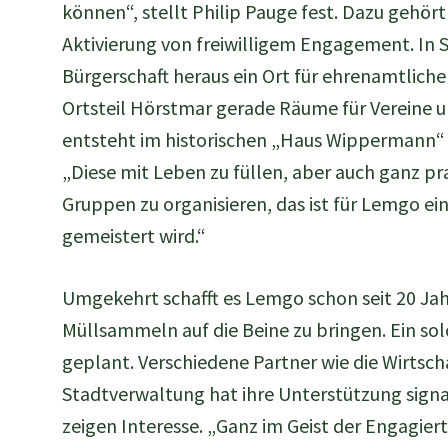
können“, stellt Philip Pauge fest. Dazu gehört
Aktivierung von freiwilligem Engagement. In S
Bürgerschaft heraus ein Ort für ehrenamtlich
Ortsteil Hörstmar gerade Räume für Vereine 
entsteht im historischen „Haus Wippermann“ 
„Diese mit Leben zu füllen, aber auch ganz pr
Gruppen zu organisieren, das ist für Lemgo ein
gemeistert wird.“
Umgekehrt schafft es Lemgo schon seit 20 Jah
Müllsammeln auf die Beine zu bringen. Ein sol
geplant. Verschiedene Partner wie die Wirtscha
Stadtverwaltung hat ihre Unterstützung sig
zeigen Interesse. „Ganz im Geist der Engagier