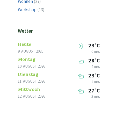
Wohnen
(27)
Workshop
(13)
Wetter
Heute
23°C
9. AUGUST 2026
0 m/s
Montag
28°C
10. AUGUST 2026
4 m/s
Dienstag
23°C
11. AUGUST 2026
2 m/s
Mittwoch
27°C
12. AUGUST 2026
3 m/s