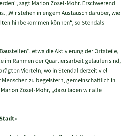
 werden“, sagt Marion Zosel-Mohr. Erschwerend
s. „Wir stehen in engem Austausch darüber, wie
tädten hinbekommen können“, so Stendals
austellen“, etwa die Aktivierung der Ortsteile,
te im Rahmen der Quartiersarbeit gelaufen sind,
rägten Vierteln, wo in Stendal derzeit viel
r Menschen zu begeistern, gemeinschaftlich in
 Marion Zosel-Mohr, „dazu laden wir alle
Stadt
«