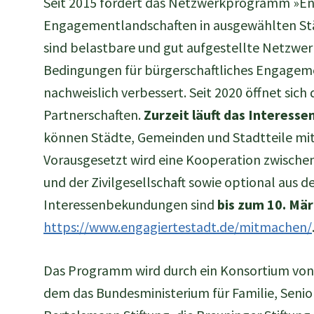
Seit 2015 fördert das Netzwerkprogramm »En
Engagementlandschaften in ausgewählten St
sind belastbare und gut aufgestellte Netzwer
Bedingungen für bürgerschaftliches Engageme
nachweislich verbessert. Seit 2020 öffnet si
Partnerschaften.
Zurzeit läuft das Interes
können Städte, Gemeinden und Stadtteile mit 
Vorausgesetzt wird eine Kooperation zwisch
und der Zivilgesellschaft sowie optional aus d
Interessenbekundungen sind
bis zum 10. Mä
https://www.engagiertestadt.de/mitmachen/
Das Programm wird durch ein Konsortium von
dem das Bundesministerium für Familie, Senio