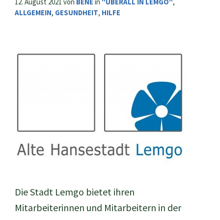
12. August 2021
von
BENE
in
"ÜBERALL IN LEMGO"
,
ALLGEMEIN
,
GESUNDHEIT
,
HILFE
Die Stadt Lemgo bietet ihren
Mitarbeiterinnen und Mitarbeitern in der