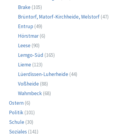
Brake
(105)
Brüntorf, Matorf-Kirchheide, Welstorf
(47)
Entrup
(49)
Hörstmar
(6)
Leese
(90)
Lemgo-Süd
(165)
Lieme
(123)
Lüerdissen-Luherheide
(44)
Voßheide
(88)
Wahmbeck
(68)
Ostern
(6)
Politik
(101)
Schule
(30)
Soziales
(141)