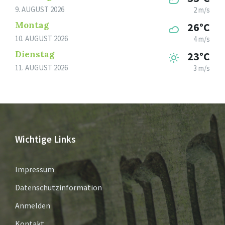
9. AUGUST 2026
2 m/s
Montag
26°C
10. AUGUST 2026
4 m/s
Dienstag
23°C
11. AUGUST 2026
3 m/s
Wichtige Links
Impressum
Datenschutzinformation
Anmelden
Kontakt