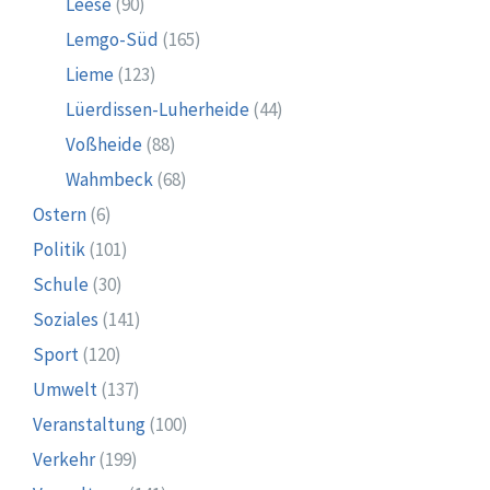
Leese
(90)
Lemgo-Süd
(165)
Lieme
(123)
Lüerdissen-Luherheide
(44)
Voßheide
(88)
Wahmbeck
(68)
Ostern
(6)
Politik
(101)
Schule
(30)
Soziales
(141)
Sport
(120)
Umwelt
(137)
Veranstaltung
(100)
Verkehr
(199)