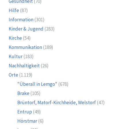
Gesundheit
(70)
Hilfe
(87)
Information
(301)
Kinder & Jugend
(283)
Kirche
(54)
Kommunikation
(189)
Kultur
(183)
Nachhaltigkeit
(26)
Orte
(1.119)
"Überall in Lemgo"
(678)
Brake
(105)
Brüntorf, Matorf-Kirchheide, Welstorf
(47)
Entrup
(49)
Hörstmar
(6)