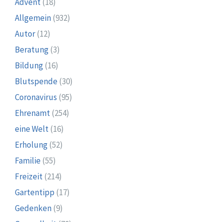
Advent
(18)
Allgemein
(932)
Autor
(12)
Beratung
(3)
Bildung
(16)
Blutspende
(30)
Coronavirus
(95)
Ehrenamt
(254)
eine Welt
(16)
Erholung
(52)
Familie
(55)
Freizeit
(214)
Gartentipp
(17)
Gedenken
(9)